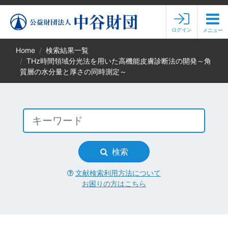
ログイン
メニュー
Home
検索結果一覧
THz時間領域分光法を用いた高機能皮膚診断法の開発～角
質層の水分量と厚さの同時測定～
検索
文献検索利用方法について
お困りの方はこちら