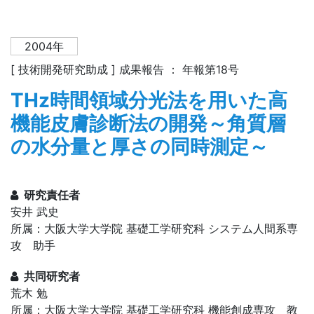
2004年
[ 技術開発研究助成 ] 成果報告 ： 年報第18号
THz時間領域分光法を用いた高
機能皮膚診断法の開発～角質層
の水分量と厚さの同時測定～
研究責任者
安井 武史
所属：大阪大学大学院 基礎工学研究科 システム人間系専
攻 助手
共同研究者
荒木 勉
所属：大阪大学大学院 基礎工学研究科 機能創成専攻 教