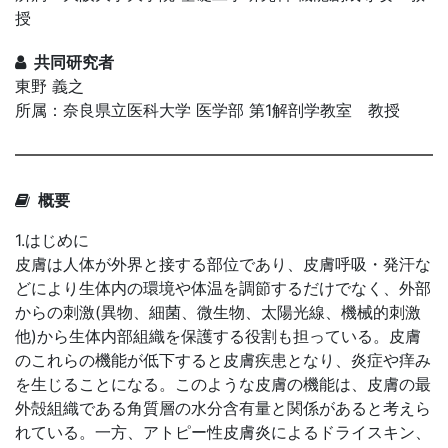
授
共同研究者
東野 義之
所属：奈良県立医科大学 医学部 第1解剖学教室 教授
概要
1.はじめに
皮膚は人体が外界と接する部位であり、皮膚呼吸・発汗な
どにより生体内の環境や体温を調節するだけでなく、外部
からの刺激(異物、細菌、微生物、太陽光線、機械的刺激
他)から生体内部組織を保護する役割も担っている。皮膚
のこれらの機能が低下すると皮膚疾患となり、炎症や痒み
を生じることになる。このような皮膚の機能は、皮膚の最
外殻組織である角質層の水分含有量と関係があると考えら
れている。一方、アトピー性皮膚炎によるドライスキン、