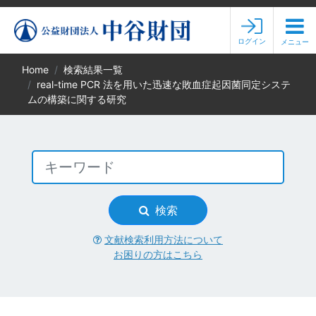
ログイン
メニュー
Home
検索結果一覧
real-time PCR 法を用いた迅速な敗血症起因菌同定システ
ムの構築に関する研究
検索
文献検索利用方法について
お困りの方はこちら