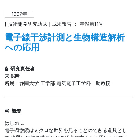
1997年
[ 技術開発研究助成 ] 成果報告 ： 年報第11号
電子線干渉計測と生物構造解析
への応用
研究責任者
來 関明
所属：静岡大学 工学部 電気電子工学科 助教授
概要
はじめに
電子顕微鏡はミクロな世界を見ることのできる道具とし