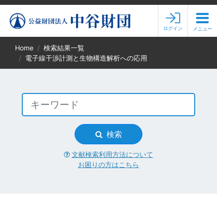
ログイン
メニュー
Home
検索結果一覧
電子線干渉計測と生物構造解析への応用
検索
文献検索利用方法について
お困りの方はこちら