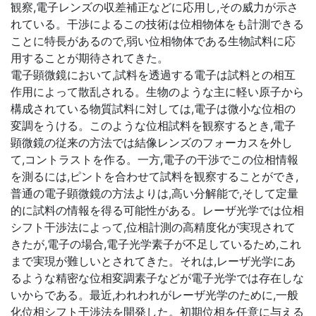
観察,電子レンズの収差補正などに応用し,その威力が示さ
れている。干渉によるこの技術は位相物体をも計測できる
ことに特長があるので,弱い位相物体である生物試料に応
用することが期待されてきた。
電子顕微鏡において,試料を透過する電子は試料との相互
作用によって散乱される。生物のような主に軽い原子から
構成されている物質試料に対しては,電子は微小な位相の
変調をうける。このような位相試料を観察するとき,電子
顕微鏡の従来の方法では結像レンズのフォーカスを外し
て,コントラストを作る。一方,電子の干渉でこの位相情報
を測るには,ピントを合わせて試料を観察することができ,
普通の電子顕微鏡の方法よりは,高い分解能で,そして定量
的に試料の情報を得る可能性がある。レーザ光学では位相
シフト干渉法によって,位相計測の高精度化が実現されて
きたが,電子の場合,電子光学素子が不足しているため,これ
まで実現が難しいとされてきた。それは,レーザ光学にあ
るような精密な位相変調素子などが電子光学では存在しな
いからである。最近,われわれがレーザ光学のために,一般
化位相シフト干渉法を開発した。初期位相を任意に与える