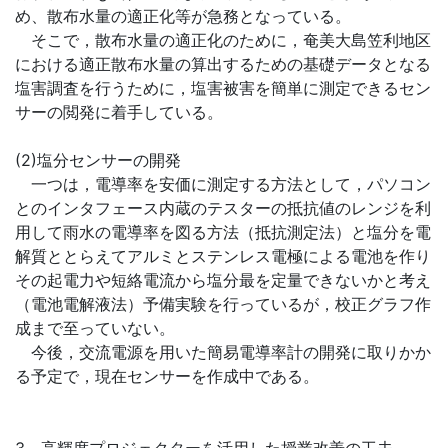
め、散布水量の適正化等が急務となっている。
そこで，散布水量の適正化のために，奄美大島笠利地区
における適正散布水量の算出するための基礎データとなる
塩害調査を行うために，塩害被害を簡単に測定できるセン
サーの閲発に着手している。
(2)塩分センサーの開発
一つは，電導率を安価に測定する方法として，パソコン
とのインタフェース内蔵のテスターの抵抗値のレンジを利
用して雨水の電導率を図る方法（抵抗測定法）と塩分を電
解質ととらえてアルミとステンレス電極による電池を作り
その起電力や短絡電流から塩分最を定量できないかと考え
（電池電解液法）予備実験を行っているが，校正グラフ作
成まで至っていない。
今後，交流電源を用いた簡易電導率計の開発に取りかか
る予定で，現在センサーを作成中である。