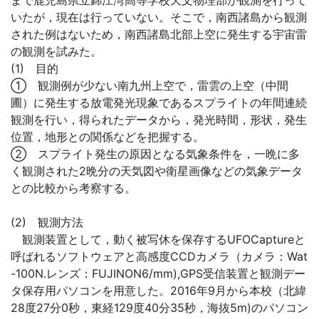
まで鹿児島県立錦江湾高等学校天文物理部が観測を行って
いたが，現在は行っていない。そこで，南西諸島から観測
された例はないため，南西諸島北部上空に発生する宇宙雷
の観測を試みた。
(1) 目的
① 観測例が少ない南九州上空で，雷雲の上空（中間
圃）に発生する放電発光現象であるスプライトの年間連続
観測を行い，得られたデータから，発光時間，形状，発生
位置，地形との関係などを把握する。
② スプライト発生の原因となる気象条件を，一晩に多
く観測された2晩分の天気図や衛星画像などの気象データ
との比較から考察する。
(2) 観測方法
観測装置として，動く被写休を保存するUFOCaptureと
呼ばれるソフトウェアと高感度CCDカメラ（カメラ：Wat
-100N.レンズ：FUJINON6/mm),GPS受信装置と観測デー
タ保存用パソコンを用意した。2016年9月から本校（北緯
28度27分0秒，東経129度40分35秒，海抜5m)のパソコン