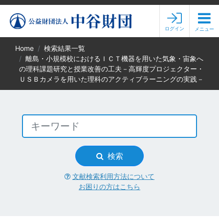
ログイン
メニュー
Home
検索結果一覧
離島・小規模校におけるＩＣＴ機器を用いた気象・宙象へ
の理科課題研究と授業改善の工夫－高輝度プロジェクター・
ＵＳＢカメラを用いた理科のアクティブラーニングの実践－
検索
文献検索利用方法について
お困りの方はこちら