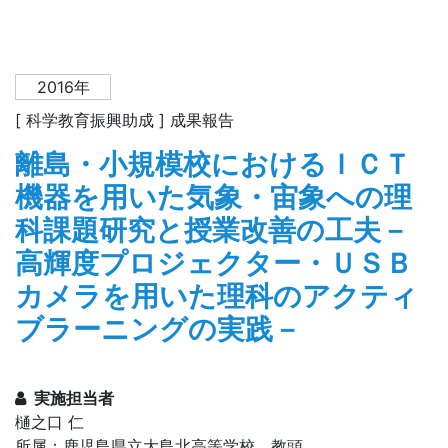
2016年
[ 科学教育振興助成 ] 成果報告
離島・小規模校におけるＩＣＴ
機器を用いた気象・宙象への理
科課題研究と授業改善の工夫－
高輝度プロジェクター・ＵＳＢ
カメラを用いた理科のアクティ
ブラーニングの実践－
実施担当者
樋之口 仁
所属：鹿児島県立大島北高等学校 教頭