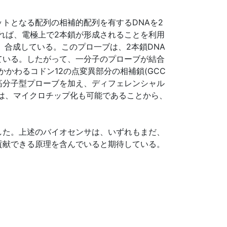
トとなる配列の相補的配列を有するDNAを2
れば、電極上で2本鎖が形成されることを利用
合成している。このプロ一ブは、2本鎖DNA
ている。したがって、一分子のプローブが結合
かわるコドン12の点変異部分の相補鎖(GCC
加後、高分子型プローブを加え、ディフェレンシャル
法は、マイクロチップ化も可能であることから、
した。上述のバイオセンサは、いずれもまだ、
貢献できる原理を含んでいると期待している。