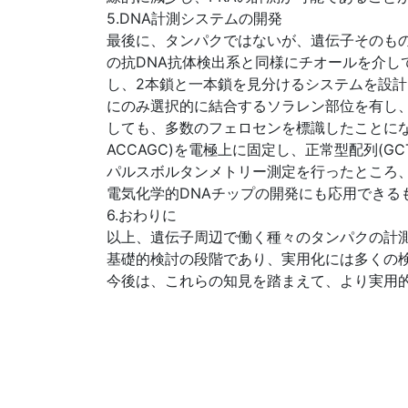
5.DNA計測システムの開発
最後に、タンパクではないが、遺伝子そのもの
の抗DNA抗体検出系と同様にチオールを介し
し、2本鎖と一本鎖を見分けるシステムを設計
にのみ選択的に結合するソラレン部位を有し
しても、多数のフェロセンを標識したことにな
ACCAGC)を電極上に固定し、正常型配列(G
パルスボルタンメトリー測定を行ったところ、
電気化学的DNAチップの開発にも応用できる
6.おわりに
以上、遺伝子周辺で働く種々のタンパクの計
基礎的検討の段階であり、実用化には多くの
今後は、これらの知見を踏まえて、より実用