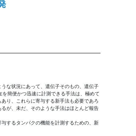
発
ような状況にあって、遺伝子そのもの、遺伝子
在を簡便かつ迅速に計測できる手法は、極めて
もあり、これらに寄与する新手法も必要であろ
あるが、未だ、そのような手法はほとんど報告
寄与するタンパクの機能を計測するための、新