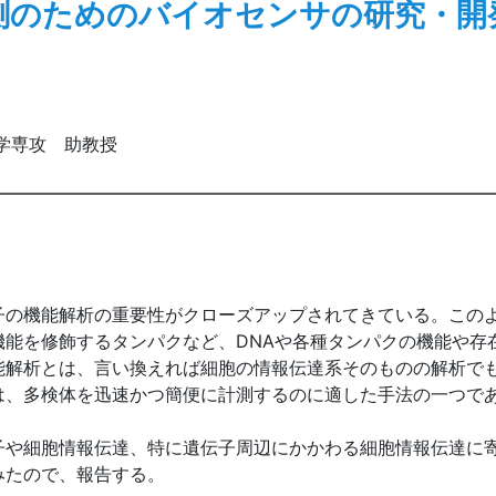
測のためのバイオセンサの研究・開
学専攻 助教授
子の機能解析の重要性がクローズアップされてきている。この
機能を修飾するタンパクなど、DNAや各種タンパクの機能や存
能解析とは、言い換えれば細胞の情報伝達系そのものの解析で
は、多検体を迅速かつ簡便に計測するのに適した手法の一つで
子や細胞情報伝達、特に遺伝子周辺にかかわる細胞情報伝達に
みたので、報告する。