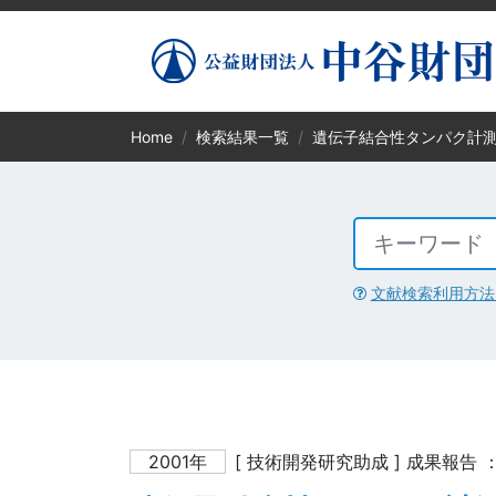
Home
検索結果一覧
遺伝子結合性タンパク計
文献検索利用方法
2001年
[ 技術開発研究助成 ] 成果報告 