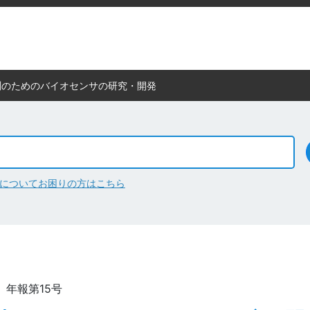
測のためのバイオセンサの研究・開発
について
お困りの方はこちら
： 年報第15号