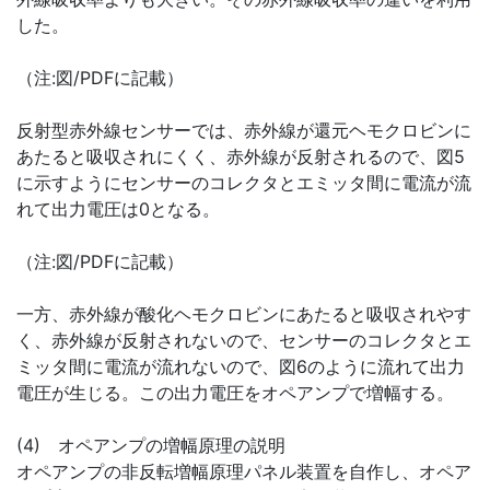
した。
（注:図/PDFに記載）
反射型赤外線センサーでは、赤外線が還元ヘモクロビンに
あたると吸収されにくく、赤外線が反射されるので、図5
に示すようにセンサーのコレクタとエミッタ間に電流が流
れて出力電圧は0となる。
（注:図/PDFに記載）
一方、赤外線が酸化ヘモクロビンにあたると吸収されやす
く、赤外線が反射されないので、センサーのコレクタとエ
ミッタ間に電流が流れないので、図6のように流れて出力
電圧が生じる。この出力電圧をオペアンプで増幅する。
(4) オペアンプの増幅原理の説明
オペアンプの非反転増幅原理パネル装置を自作し、オペア