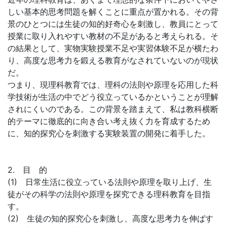
しい基本的思考問題を解くことに重点が置かれる。その背
景のひとつには生徒の知的好奇心を刺激し、教員にとって
授業に取り入れやすい教材の不足があると考えられる。そ
の結果として、実物実験授業不足や実習体験不足が横たわ
り、高度な思考力を鍛える教育がなされていないのが現状
だ。
つまり、現理科教育では、理科の法則や原理を応用した科
学技術が生活の中でどう役立っているかということが理解
されにくいのである。この背景を踏まえて、私は教科横断
的テーマに徹底的に向き合い考え抜く力を育成するため
に、知的探究心を刺激する実験装置の開発に着手した。
2. 目 的
(1) 日常生活に役立っている法則や原理を取り上げ、生
徒がその科学の法則や原理を探究できる理科教育を目指
す。
(2) 生徒の知的探究心を刺激し、高度な思考力を伸ばす