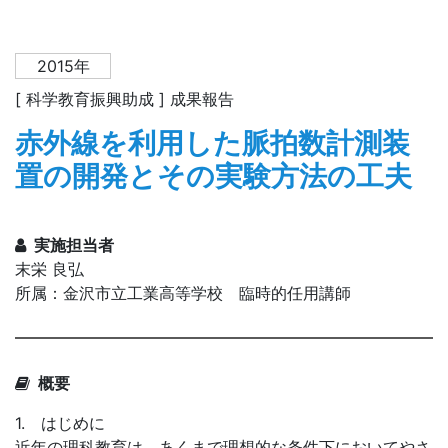
2015年
[ 科学教育振興助成 ] 成果報告
赤外線を利用した脈拍数計測装
置の開発とその実験方法の工夫
実施担当者
末栄 良弘
所属：金沢市立工業高等学校 臨時的任用講師
概要
1. はじめに
近年の理科教育は、あくまで理想的な条件下においてやさ