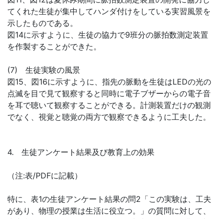
てくれた生徒が集中してハンダ付けをしている実習風景を
示したものである。
図14に示すように、生徒の協力で9班分の脈拍数測定装置
を作製することができた。
(7) 生徒実験の風景
図15、図16に示すように、指先の脈動を生徒はLEDの光の
点滅を目で見て観察すると同時に電子ブザーからの電子音
を耳で聴いて観察することができる。計測装置だけの観測
でなく、視覚と聴覚の両方で観察できるように工夫した。
4. 生徒アンケート結果及び教育上の効果
（注:表/PDFに記載）
特に、表1の生徒アンケート結果の問2「この実験は、工夫
があり、物理の授業は生活に役立つ。」の質問に対して、