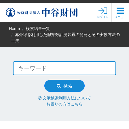
ログイン
メニュー
Home
検索結果一覧
赤外線を利用した脈拍数計測装置の開発とその実験方法の
工夫
検索
文献検索利用方法について
お困りの方はこちら