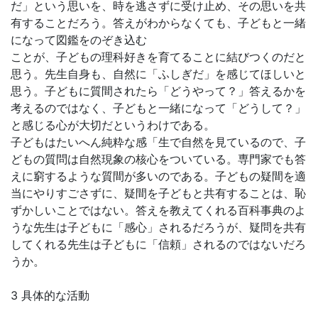
だ」という思いを、時を逃さずに受け止め、その思いを共
有することだろう。答えがわからなくても、子どもと一緒
になって図鑑をのぞき込む
ことが、子どもの理科好きを育てることに結びつくのだと
思う。先生自身も、自然に「ふしぎだ」を感じてほしいと
思う。子どもに質間されたら「どうやって？」答えるかを
考えるのではなく、子どもと一緒になって「どうして？」
と感じる心が大切だというわけである。
子どもはたいへん純粋な感「生で自然を見ているので、子
どもの質問は自然現象の核心をついている。専門家でも答
えに窮するような質間が多いのである。子どもの疑間を適
当にやりすごさずに、疑間を子どもと共有することは、恥
ずかしいことではない。答えを教えてくれる百科事典のよ
うな先生は子どもに「感心」されるだろうが、疑問を共有
してくれる先生は子どもに「信頼」されるのではないだろ
うか。
3 具体的な活動