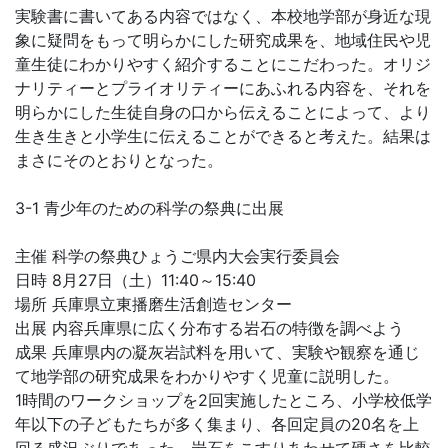
実験書に書いてある内容ではなく、本校地学部が身近な現
象に疑問をもって明らかにした研究成果を、地域住民や児
童生徒にわかりやすく紹介することにこだわった。オリジ
ナリティーとプライオリティーにあふれる内容を、それを
明らかにした生徒自身の口から伝えることによって、より
生き生きと小学生に伝えることができると考えた。結果は
まさにそのとおりとなった。
3-1 青少年のための科学の祭典に出展
主催 科学の祭典ひょうご県内大会実行委員会
日時 8月27日（土）11:40～15:40
場所 兵庫県立東播磨生活創造センター
出展 内容兵庫県に広く分布する岩石の特徴を調べよう
成果 兵庫県内の凝灰岩試料を用いて、実験や観察を通じ
て地学部の研究成果をわかりやすく児童に説明した。
1時間のワークショップを2回実施したところ、小学校低学
年以下の子どもたちが多く集まり、各回定員の20名を上