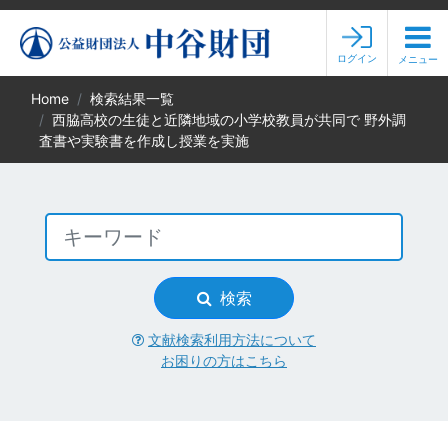
ログイン
メニュー
Home
検索結果一覧
西脇高校の生徒と近隣地域の小学校教員が共同で 野外調
査書や実験書を作成し授業を実施
検索
文献検索利用方法について
お困りの方はこちら