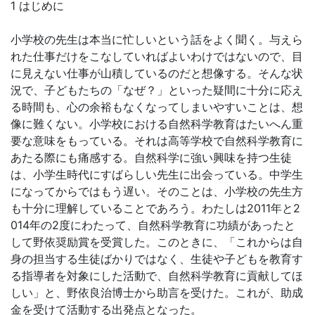
1 はじめに
小学校の先生は本当に忙しいという話をよく聞く。与えら
れた仕事だけをこなしていればよいわけではないので、目
に見えない仕事が山積しているのだと想像する。そんな状
況で、子どもたちの「なぜ？」といった疑間に十分に応え
る時間も、心の余裕もなくなってしまいやすいことは、想
像に難くない。小学校における自然科学教育はたいへん重
要な意味をもっている。それは高等学校で自然科学教育に
あたる際にも痛感する。自然科学に強い興味を持つ生徒
は、小学生時代にすばらしい先生に出会っている。中学生
になってからではもう遅い。そのことは、小学校の先生方
も十分に理解していることであろう。わたしは2011年と2
014年の2度にわたって、自然科学教育に功績があったと
して野依奨励賞を受賞した。このときに、「これからは自
身の担当する生徒ばかりではなく、生徒や子どもを教育す
る指導者を対象にした活動で、自然科学教育に貢献してほ
しい」と、野依良治博士から助言を受けた。これが、助成
金を受けて活動する出発点となった。