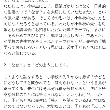
でいるように思えたのだ。
わたしには、小学生にこそ、授業ばかりではなく、日常的
な生活の中で「なぜ？」を大切にしていただきたい、とい
う強い思いがある。そしてその思いは、小学校の先生方も
同じなのだろうと思っている。わたしが小学校の先生を対
象とした講習会にお招きいただいた際のテーマは、まさに
「あらためて学び直すと、地学はおもしろい」であった。
小学校の先生方が考えられたテーマだそうだ。先生の「地
学っておもしろい」という思いは、必ず子どもたちにも伝
わると信じている。
2 「なぜ？」と「どのようにして？」
このような話をすると、小学校の先生からは必ず「子ども
にどうして？と聞かれても、答えられない」という意見が
返ってくる。先生にはそれぞれ得意分野があり、逆に不得
意な分野のことには答えられない、というわけだ。しか
し、子どもたちは先生に「答え」を望んでいるわけではな
いのではないだろうか。大切なことは、子どもの「ふしぎ