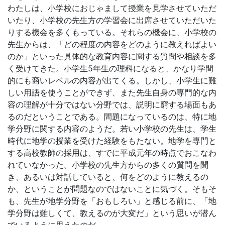
わたしは、小学校におじゃまして授業を見学させていただ
いたり、小学校の先生方の学習会に出席させていただいた
りする機会を多くもっている。それらの機会に、小学校の
先生からは、「どの程度の内容をどのように教えればよい
のか」といった具体的な教育内容に関する質問や相談を多
く受けてきた。小学生5年生の理科になると、かなり学間
的にも裔いレベルの内容が出てくる。しかし、小学生に難
しい用語を使うことができず、また先生自身の専門的な内
容の理解が十分ではない分野では、説明に窮する場面もあ
るのだということである。間題になっているのは、特に地
学分野に関する内容のようだ。若い小学校の先生は、学生
時代に地学の授業を受けた経験をもたない。地学を専門と
する高校教師の採用は、すでに平成元年の時点でおこなわ
れていなかった。小学校の先生方からの多くの質問を聞
き、あるいは対話していると、何をどのように教えるの
か、ということが問題なのではないことに気づく。そもそ
も、先生が地学分野を「おもしろい」と感じる前に、「地
学分野は難しくて、教えるのが大変だ」という思いが潜ん