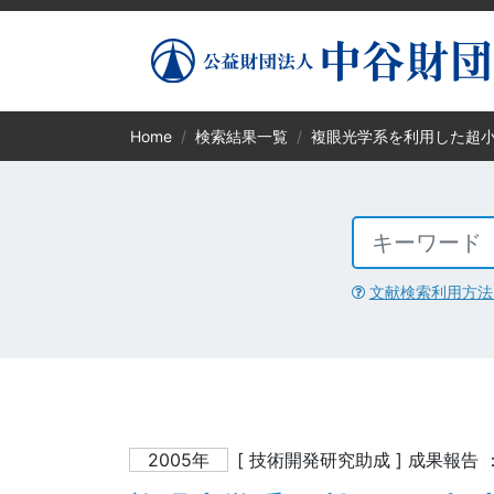
Home
検索結果一覧
複眼光学系を利用した超
文献検索利用方法
2005年
[ 技術開発研究助成 ] 成果報告 