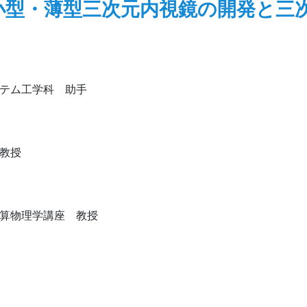
小型・薄型三次元内視鏡の開発と三
ステム工学科 助手
教授
計算物理学講座 教授