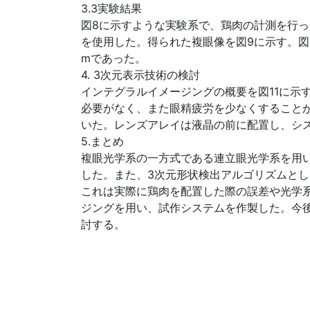
3.3実験結果
図8に示すような実験系で、鶏肉の計測を行っ
を使用した。得られた複眼像を図9に示す。図1
mであった。
4. 3次元表示技術の検討
インテグラルイメージングの概要を図11に示
必要がなく、また眼精疲労を少なくすることが
いた。レンズアレイは液晶の前に配置し、シス
5.まとめ
複眼光学系の一方式である連立眼光学系を用いた
した。また、3次元形状検出アルゴリズムとし
これは実際に鶏肉を配置した際の誤差や光学
ジングを用い、試作システムを作製した。今
討する。