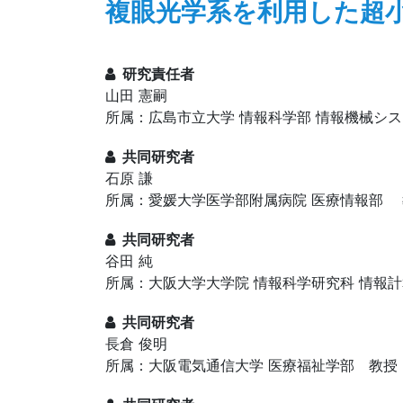
複眼光学系を利用した超
研究責任者
山田 憲嗣
所属：広島市立大学 情報科学部 情報機械シ
共同研究者
石原 謙
所属：愛媛大学医学部附属病院 医療情報部 
共同研究者
谷田 純
所属：大阪大学大学院 情報科学研究科 情報
共同研究者
長倉 俊明
所属：大阪電気通信大学 医療福祉学部 教授