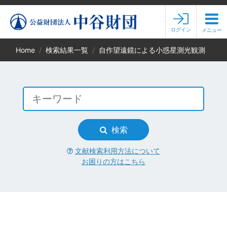
ログイン
メニュー
Home
検索結果一覧
自作望遠鏡による小惑星測光観測
検索
文献検索利用方法について
お困りの方はこちら