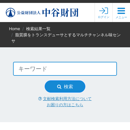
ログイン
メニュー
Home
検索結果一覧
脂質膜をトランスデューサとするマルチチャンネル味セン
サ
検索
文献検索利用方法について
お困りの方はこちら