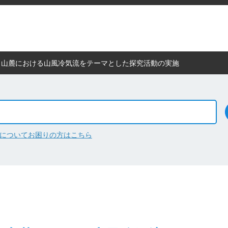
甲山麓における山風冷気流をテーマとした探究活動の実施
について
お困りの方はこちら