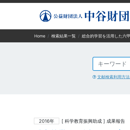
Home
検索結果一覧
総合的学習を活用した六
文献検索利用方法
2016年
[ 科学教育振興助成 ] 成果報告