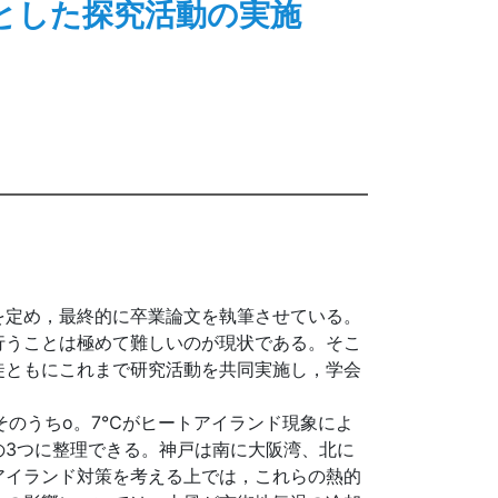
とした探究活動の実施
を定め，最終的に卒業論文を執筆させている。
行うことは極めて難しいのが現状である。そこ
徒ともにこれまで研究活動を共同実施し，学会
そのうちo。7℃がヒートアイランド現象によ
の3つに整理できる。神戸は南に大阪湾、北に
アイランド対策を考える上では，これらの熱的