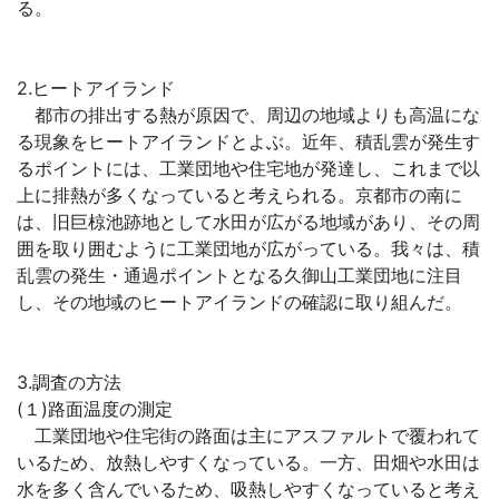
る。
2.ヒートアイランド
都市の排出する熱が原因で、周辺の地域よりも高温にな
る現象をヒートアイランドとよぶ。近年、積乱雲が発生す
るポイントには、工業団地や住宅地が発達し、これまで以
上に排熱が多くなっていると考えられる。京都市の南に
は、旧巨椋池跡地として水田が広がる地域があり、その周
囲を取り囲むように工業団地が広がっている。我々は、積
乱雲の発生・通過ポイントとなる久御山工業団地に注目
し、その地域のヒートアイランドの確認に取り組んだ。
3.調査の方法
(１)路面温度の測定
工業団地や住宅街の路面は主にアスファルトで覆われて
いるため、放熱しやすくなっている。一方、田畑や水田は
水を多く含んでいるため、吸熱しやすくなっていると考え