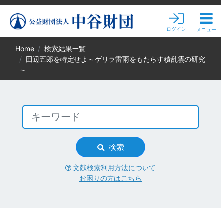
ログイン
メニュー
Home
検索結果一覧
田辺五郎を特定せよ～ゲリラ雷雨をもたらす積乱雲の研究
～
検索
文献検索利用方法について
お困りの方はこちら