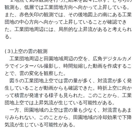
観測も、低層では工業団地方向へ向かって上昇している。
また、赤色矢印の観測では、その後地図上の南にある工業
団地の中心方向へ向かって上昇していることが確認でき
た。工業団地周辺には、局所的な上昇流があると考えられ
る。
(３)上空の雲の観測
工業団地周辺と田園地域周辺の空を、広角デジタルカメ
ラでインターバル撮影し、時間短縮した動画を作成するこ
とで、雲の変化を観察した。
図５の工業団地上空では雲の量が多く、対流雲が多く発
生していることが動画からも確認できた。時折上空に向か
って積雲が発達する様子も見られた。このことから、工業
団地上空では上昇気流が生じている可能性がある。
一方、田園地域の上空は雲の量も少なく、対流雲もあま
りみられない。このことから、田園地域の冷却効果で下降
気流が生じている可能性がある。