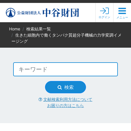
ログイン
メニュー
Home
検索結果一覧
生きた細胞内で働くタンパク質超分子機械の力学変調イメ
ージング
検索
文献検索利用方法について
お困りの方はこちら