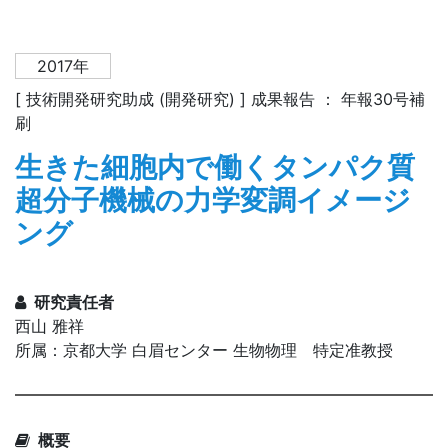
2017年
[ 技術開発研究助成 (開発研究) ] 成果報告 ： 年報30号補
刷
生きた細胞内で働くタンパク質
超分子機械の力学変調イメージ
ング
研究責任者
西山 雅祥
所属：京都大学 白眉センター 生物物理 特定准教授
概要