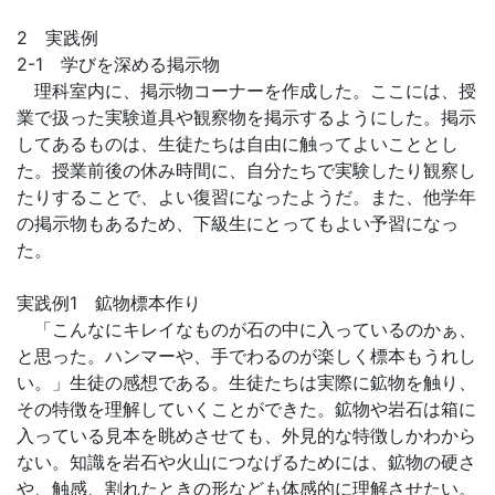
2 実践例
2-1 学びを深める掲示物
理科室内に、掲示物コーナーを作成した。ここには、授
業で扱った実験道具や観察物を掲示するようにした。掲示
してあるものは、生徒たちは自由に触ってよいこととし
た。授業前後の休み時間に、自分たちで実験したり観察し
たりすることで、よい復習になったようだ。また、他学年
の掲示物もあるため、下級生にとってもよい予習になっ
た。
実践例1 鉱物標本作り
「こんなにキレイなものが石の中に入っているのかぁ、
と思った。ハンマーや、手でわるのが楽しく標本もうれし
い。」生徒の感想である。生徒たちは実際に鉱物を触り、
その特徴を理解していくことができた。鉱物や岩石は箱に
入っている見本を眺めさせても、外見的な特徴しかわから
ない。知識を岩石や火山につなげるためには、鉱物の硬さ
や、触感、割れたときの形なども体感的に理解させたい。