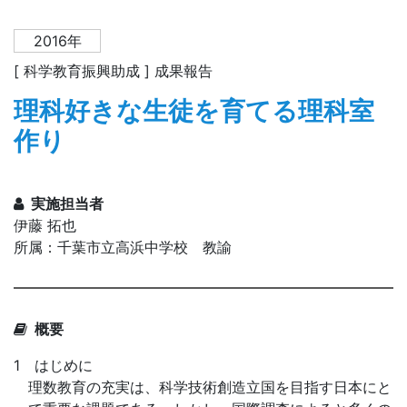
2016年
[ 科学教育振興助成 ] 成果報告
理科好きな生徒を育てる理科室
作り
実施担当者
伊藤 拓也
所属：千葉市立高浜中学校 教諭
概要
1 はじめに
理数教育の充実は、科学技術創造立国を目指す日本にと