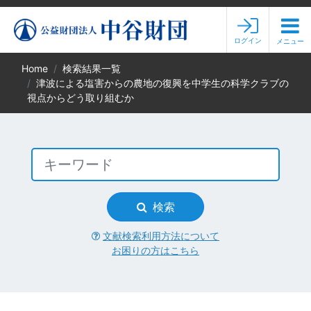
ログイン
メニュー
Home
検索結果一覧
津波による塩害からの農地の復興を中学生の科学クラブの
視点からどう取り組むか
検索
文献検索利用方法について
お困りの方はこちら