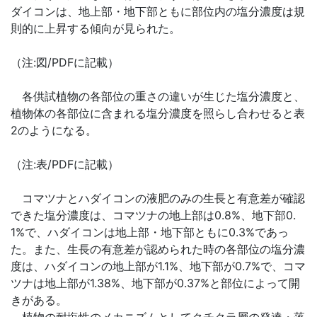
ダイコンは、地上部・地下部ともに部位内の塩分濃度は規
則的に上昇する傾向が見られた。
（注:図/PDFに記載）
各供試植物の各部位の重さの違いが生じた塩分濃度と、
植物体の各部位に含まれる塩分濃度を照らし合わせると表
2のようになる。
（注:表/PDFに記載）
コマツナとハダイコンの液肥のみの生長と有意差が確認
できた塩分濃度は、コマツナの地上部は0.8%、地下部0.
1%で、ハダイコンは地上部・地下部ともに0.3%であっ
た。また、生長の有意差が認められた時の各部位の塩分濃
度は、ハダイコンの地上部が1.1%、地下部が0.7%で、コマ
ツナは地上部が1.38%、地下部が0.37%と部位によって開
きがある。