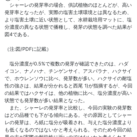
シャーレの発芽率の場合、供試植物のほとんどが、高い
発芽率となったが、実際の塩害土壌環境とは異なるため、
より塩害土壌に近い状態として、水耕栽培用マットに、塩
分濃度の異なる状態で播種し、発芽の状態を調べた結果が
図4である。
（注:図/PDFに記載）
塩分濃度が0.5%で複数の発芽が確認できたのは、ハダ
イコン、ナノハナ、チンゲンサイ、アスパラナ、ハクサイ
で、ホウレンソウに比べ、発芽数が多い。ハクサイの耐塩
性の強さは、結果が分かれると西尾 1)が指摘するが、今回
の結果ではハクサイは、他の植物に比べ、塩分濃度が高い
状態でも発芽数が多い結果となった。
また、シャーレの発芽率と比較し、今回の実験の発芽数
はどの品種でも下がる傾向にある。その原因としてシャー
レの発芽は、ろ紙に塩分が吸着され、与えた塩分濃度より
も低くなるのではないかと考えられる。そのため今回の結