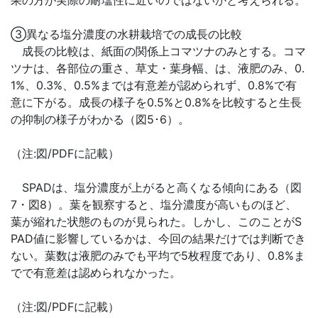
果の方が実際の耐塩性に近いのではないかと考えられる。
③異なる塩分濃度の水耕栽培での成長の比較
成長の比較は、紙面の関係上コマツナのみとする。コマ
ツナは、各部位の重さ、草丈・葉身幅、は、液肥のみ、0.
1%、0.3%、0.5%までは有意差が認められず、0.8%で有
意に下がる。成長の様子を0.5%と0.8%を比較すると生長
の抑制の様子がわかる（図5･6）。
（注:図/PDFに記載）
SPADは、塩分濃度が上がると高くなる傾向にある（図
7・図8）。葉を観察すると、塩分濃度が高いものほど、
葉が縮れた状態のものが見られた。しかし、このことがS
PAD値に影響しているかは、今回の結果だけでは判断でき
ない。葉数は液肥のみでも平均で5枚程度であり、0.8%ま
でで有意差は認められなかった。
（注:図/PDFに記載）