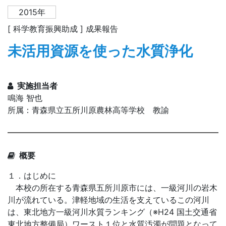
2015年
[ 科学教育振興助成 ] 成果報告
未活用資源を使った水質浄化
実施担当者
鳴海 智也
所属：青森県立五所川原農林高等学校 教諭
概要
１．はじめに
本校の所在する青森県五所川原市には、一級河川の岩木
川が流れている。津軽地域の生活を支えているこの河川
は、東北地方一級河川水質ランキング（※H24 国土交通省
東北地方整備局）ワースト１位と水質汚濁が問題となって