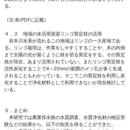
る。
（注:表/PDFに記載）
４．２ 地域の未活用資源リンゴ剪定枝の活用
岩木川水系が流れるこの地域はリンゴの一大産地であ
る。リンゴ栽培は、作業をしやすくすることや、木の内側
まで太陽の光が届くように枝を切る剪定をする。その剪定
枝が現在、あまり活用されていない。またリンゴ剪定枝を
活性炭化することで4～20nmの範囲のメソ孔が多く生成
されることもわかっている。そこでこの剪定枝を利用し炭
化することで浄化材料として利用できないか現在検討して
いる。
５．まとめ
本研究では農業排水路の水質調査、水質浄化材の検証実
験などの結果から、以下の知見を得ることができた。