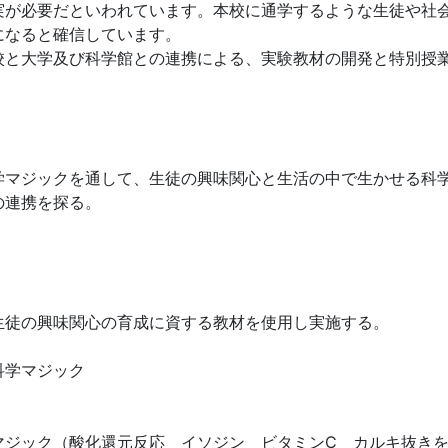
が必要だといわれています。本校に通学するような生徒や社
になると確信しています。
校と大学及び科学館との連携による、実験教材の開発と特別授
マジックを通して、生徒の興味関心と生活の中で生かせる科
の連携を探る。
徒の興味関心の育成に資する教材を使用し実施する。
科学マジック
マジック（酸化還元反応 イソジン ビタミンC カルキ抜き