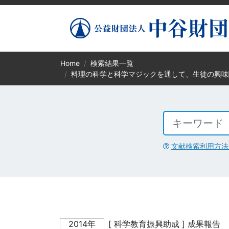
Home
検索結果一覧
料理の科学と科学マジックを通して、生徒の興味
文献検索利用方法
2014年
[ 科学教育振興助成 ] 成果報告