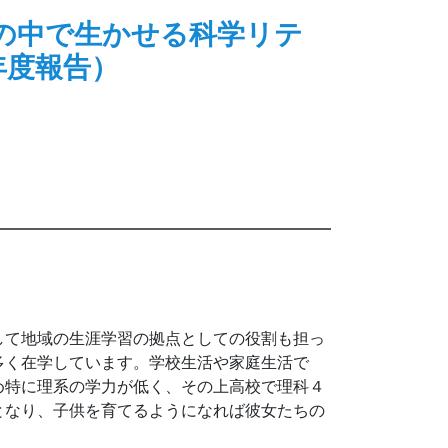
の中で生かせる科学リテ
年度報告）
して地域の生涯学習の拠点としての役割も担っ
多く在学しています。学校生活や家庭生活で
め特に理系の学力が低く、その上高校で理科４
となり、子供を育てるようになれば彼女たちの