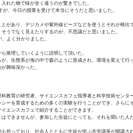
入れた物で味が全く違うのが驚きでした。
すが、今日の授業を受けて本当にそうだと思いました。
とがあり、デジカメや紫外線ビーズなどを使うとそれが検出
、そうでなく見えたりするのが、不思議だと思いました。
が、よく分かりました。
ら推理していくように説明して頂いた。
が、生態系が海の中で森のように形成され、環境を変えて行
のが興味深かった。
科教育の研究者、サイエンスカフェ指導者と科学技術センタ
ラシーを育成するための多くの実験を行うことができ、さらに
サイエンスカフェで紹介することができます。
はできませんが、参加した生徒にとっても、それを聞いた人
。
も担っており、社会人とともに生徒が学ぶ共学講座が開講さ