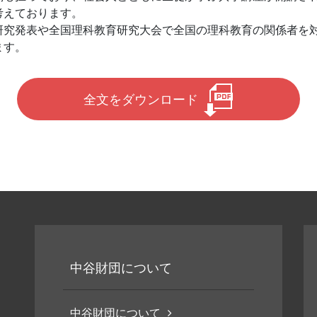
考えております。
究発表や全国理科教育研究大会で全国の理科教育の関係者を
ます。
全文をダウンロード
中谷財団について
中谷財団について