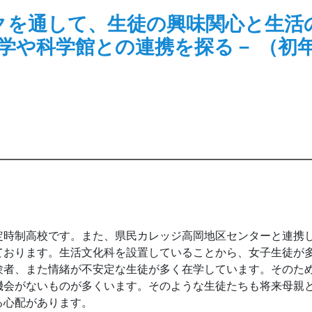
クを通して、生徒の興味関心と生活
大学や科学館との連携を探る－ （初
時制高校です。また、県民カレッジ高岡地区センターと連携
ております。生活文化科を設置していることから、女子生徒が
験者、また情緒が不安定な生徒が多く在学しています。そのた
機会がないものが多くいます。そのような生徒たちも将来母親
る心配があります。