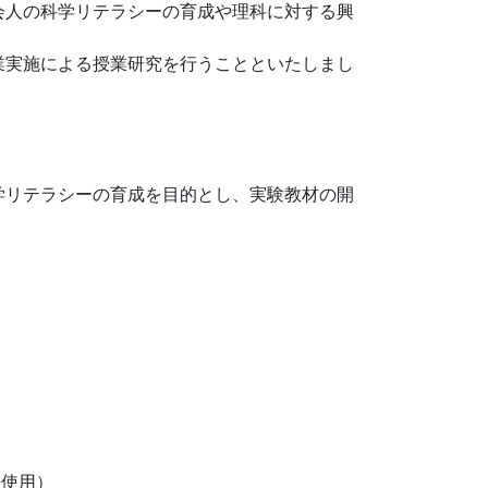
会人の科学リテラシーの育成や理科に対する興
業実施による授業研究を行うことといたしまし
学リテラシーの育成を目的とし、実験教材の開
を使用）