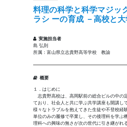
料理の科学と科学マジッ
ラシ ーの育成 －高校と
実施担当者
島 弘則
所属：富山県立志貴野高等学校 教諭
概要
１．はじめに
志貴野高校は、高岡駅前の総合ビルの中の定
ており、社会人と共に学ぶ共学講座も開講し
様々なトラブルを抱えてきた生徒や不登校経
単位のみの履修で卒業し、その後理科を学ぶ
理科への興味の無さが次の世代に引き継がれ