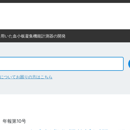
を用いた血小板凝集機能計測器の開発
について
お困りの方はこちら
： 年報第10号