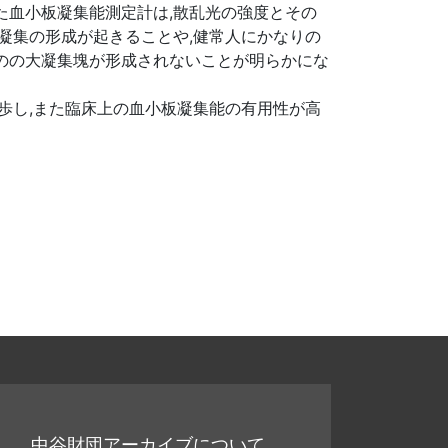
た血小板凝集能測定計は,散乱光の強度とその
凝集の形成が起きることや,健常人にかなりの
のの大凝集塊が形成されないことが明らかにな
歩し,また臨床上の血小板凝集能の有用性が高
中谷財団アーカイブについて