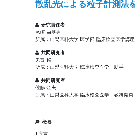
散乱光による粒子計測法
研究責任者
尾崎 由基男
所属：山梨医科大学 医学部 臨床検査医学講
共同研究者
矢富 裕
所属：山梨医科大学 臨床検査医学 助手
共同研究者
佐藤 金夫
所属：山梨医科大学 臨床検査医学 教務職員
概要
1.序言