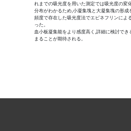
れまでの吸光度を用いた測定では吸光度の変化
分布がわかるため,小凝集塊と大凝集塊の形成
頻度で存在した吸光度法でエピネフリンによ
った。
血小板凝集能をより感度高く,詳細に検討でき
まることが期待される。