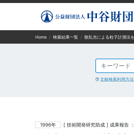
Home
検索結果一覧
散乱光による粒子計測法
文献検索利用方法
1996年
[ 技術開発研究助成 ] 成果報告 