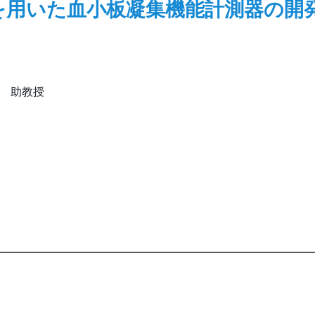
を用いた血小板凝集機能計測器の開
座 助教授