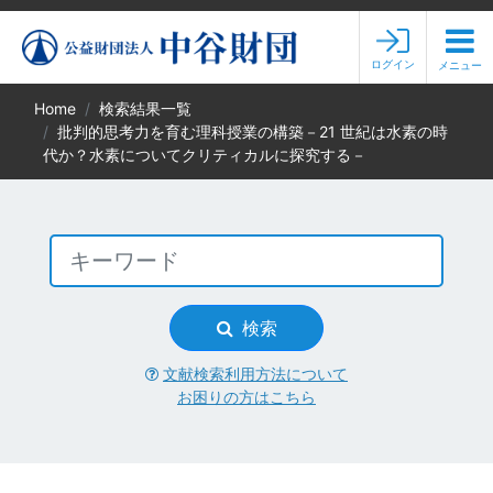
ログイン
メニュー
Home
検索結果一覧
批判的思考力を育む理科授業の構築－21 世紀は水素の時
代か？水素についてクリティカルに探究する－
検索
文献検索利用方法について
お困りの方はこちら