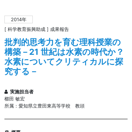
2014年
[ 科学教育振興助成 ] 成果報告
批判的思考力を育む理科授業の
構築－21 世紀は水素の時代か？
水素についてクリティカルに探
究する－
実施担当者
櫛田 敏宏
所属：愛知県立豊田東高等学校 教頭