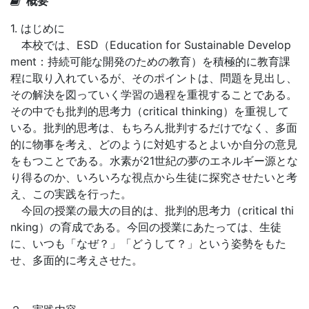
概要
1. はじめに
本校では、ESD（Education for Sustainable Develop
ment：持続可能な開発のための教育）を積極的に教育課
程に取り入れているが、そのポイントは、問題を見出し、
その解決を図っていく学習の過程を重視することである。
その中でも批判的思考力（critical thinking）を重視して
いる。批判的思考は、もちろん批判するだけでなく、多面
的に物事を考え、どのように対処するとよいか自分の意見
をもつことである。水素が21世紀の夢のエネルギー源とな
り得るのか、いろいろな視点から生徒に探究させたいと考
え、この実践を行った。
今回の授業の最大の目的は、批判的思考力（critical thi
nking）の育成である。今回の授業にあたっては、生徒
に、いつも「なぜ？」「どうして？」という姿勢をもた
せ、多面的に考えさせた。