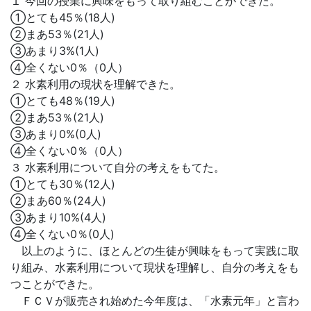
１ 今回の授業に興味をもって取り組むことができた。
①とても45％(18人)
②まあ53％(21人)
③あまり3%(1人)
④全くない0％（0人）
２ 水素利用の現状を理解できた。
①とても48％(19人)
②まあ53％(21人)
③あまり0%(0人)
④全くない0％（0人）
３ 水素利用について自分の考えをもてた。
①とても30％(12人)
②まあ60％(24人)
③あまり10%(4人)
④全くない0％(0人)
以上のように、ほとんどの生徒が興味をもって実践に取
り組み、水素利用について現状を理解し、自分の考えをも
つことができた。
ＦＣＶが販売され始めた今年度は、「水素元年」と言わ