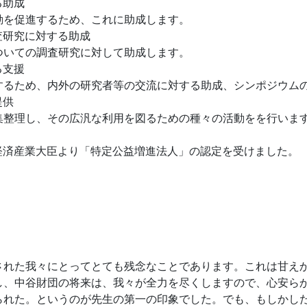
る助成
動を促進するため、これに助成します。
査研究に対する助成
ついての調査研究に対して助成します。
る支援
するため、内外の研究者等の交流に対する助成、シンポジウム
提供
集整理し、その広汎な利用を図るための種々の活動をを行いま
に経済産業大臣より「特定公益増進法人」の認定を受けました。
れた我々にとってとても残念なことであります。これは甘え
し、中谷財団の将来は、我々が全力を尽くしますので、心安ら
れた。というのが先生の第一の印象でした。でも、もしかし