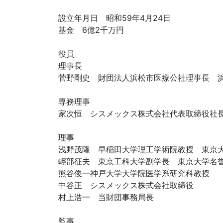
設立年月日 昭和59年4月24日
基金 6億2千万円
役員
理事長
菅野剛史 財団法人浜松市医療公社理事長 
専務理事
家次恒 シスメックス株式会社代表取締役社
理事
浅野茂隆 早稲田大学理工学術院教授 東京
輕部征夫 東京工科大学副学長 東京大学名
熊谷俊一神戸大学大学院医学系研究科教授
中谷正 シスメックス株式会社取締役
村上浩一 当財団事務局長
監事