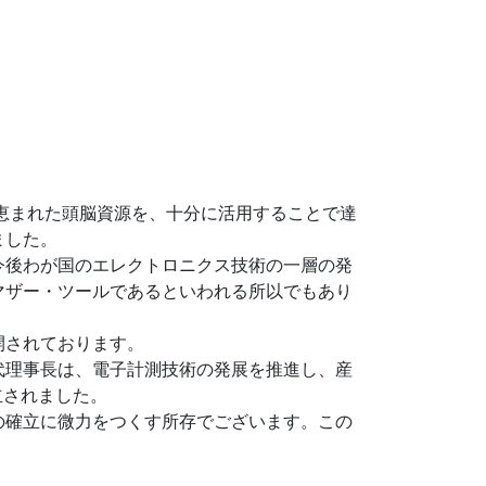
恵まれた頭脳資源を、十分に活用することで達
ました。
今後わが国のエレクトロニクス技術の一層の発
マザー・ツールであるといわれる所以でもあり
開されております。
代理事長は、電子計測技術の発展を推進し、産
立されました。
の確立に微力をつくす所存でございます。この