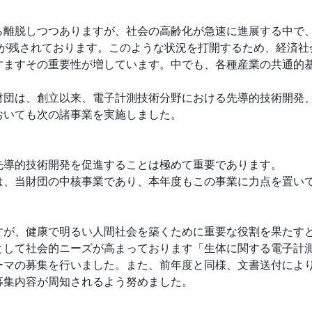
離脱しつつありますが、社会の高齢化が急速に進展する中で
題が残されております。このような状況を打開するため、経済
すますその重要性が増しています。中でも、各種産業の共通的
団は、創立以来、電子計測技術分野における先導的技術開発
おいても次の諸事業を実施しました。
導的技術開発を促進することは極めて重要であります。
は、当財団の中核事業であり、本年度もこの事業に力点を置い
が、健康で明るい人間社会を築くために重要な役割を果たす
として社会的ニーズが高まっております「生体に関する電子計
ーマの募集を行いました。また、前年度と同様、文書送付によ
募集内容が周知されるよう努めました。