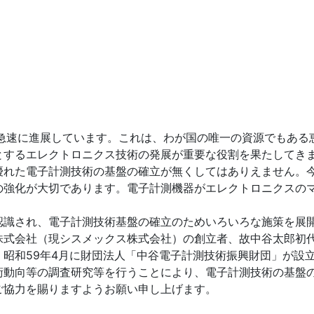
降急速に進展しています。これは、わが国の唯一の資源でもある
とするエレクトロニクス技術の発展が重要な役割を果たしてき
れた電子計測技術の基盤の確立が無くしてはありえません。
の強化が大切であります。電子計測機器がエレクトロニクスの
識され、電子計測技術基盤の確立のためいろいろな施策を展
式会社（現シスメックス株式会社）の創立者、故中谷太郎初
昭和59年4月に財団法人「中谷電子計測技術振興財団」が設
動向等の調査研究等を行うことにより、電子計測技術の基盤
ご協力を賜りますようお願い申し上げます。