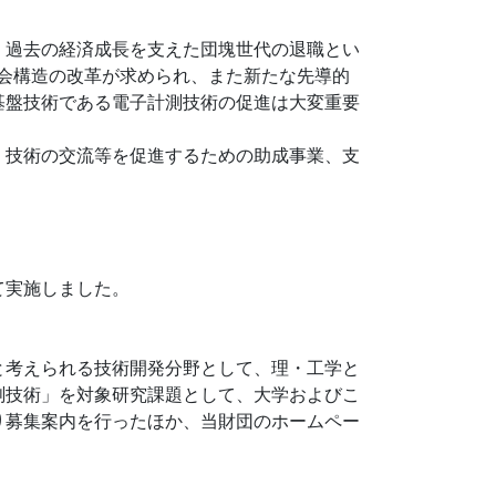
、過去の経済成長を支えた団塊世代の退職とい
社会構造の改革が求められ、また新たな先導的
基盤技術である電子計測技術の促進は大変重要
、技術の交流等を促進するための助成事業、支
て実施しました。
と考えられる技術開発分野として、理・工学と
測技術」を対象研究課題として、大学およびこ
り募集案内を行ったほか、当財団のホームペー