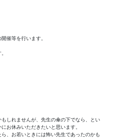
の開催等を行います。
す。
かもしれませんが、先生の傘の下でなら、とい
かにお休みいただきたいと思います。
たら、お若いときには怖い先生であったのかも