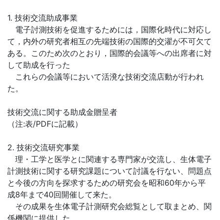
1. 技術交流助成事業
電子討測技術を促進するためには，国際化時代に対応し
て，内外の研究者相互の先端技術の国際的交濯が不可欠て
ある。このため次のとおり，国際的会議等への出席者に対
して助成を行った
これらの会議等において活溌な技術交流店動が行われ
た。
技術交流に関する助成金贈呈者
（注:表/PDFに記載）
2. 技術交流研究事業
理・工学と医学とに関連する専門家が交流し、生体電子
計測技術に関する研究課題について討議を行ない、問題点
と今後の方向を探求するための研究会を昭和60年から平
成8年まで40回開催して来た。
その成果を生体電子計測研究会総覧として取まとめ、関
係機関に提供した。