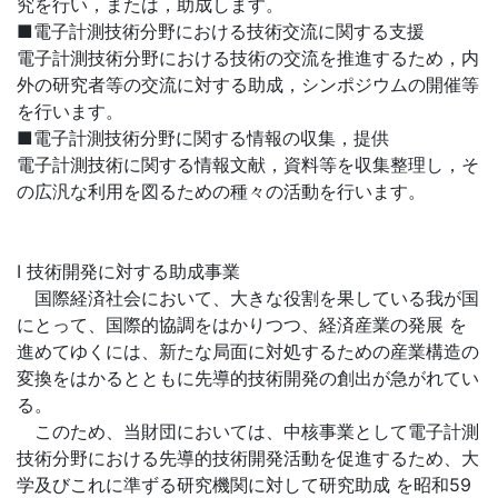
究を行い，または，助成します。
■電子計測技術分野における技術交流に関する支援
電子計測技術分野における技術の交流を推進するため，内
外の研究者等の交流に対する助成，シンポジウムの開催等
を行います。
■電子計測技術分野に関する情報の収集，提供
電子計測技術に関する情報文献，資料等を収集整理し，そ
の広汎な利用を図るための種々の活動を行います。
I 技術開発に対する助成事業
国際経済社会において、大きな役割を果している我が国
にとって、国際的協調をはかりつつ、経済産業の発展 を
進めてゆくには、新たな局面に対処するための産業構造の
変換をはかるとともに先導的技術開発の創出が急がれてい
る。
このため、当財団においては、中核事業として電子計測
技術分野における先導的技術開発活動を促進するため、大
学及びこれに準ずる研究機関に対して研究助成 を昭和59