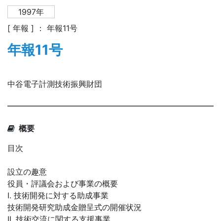
1997年
[ 年報 ] ： 年報11号
年報11号
中谷電子計測技術振興財団
概要
目次
設立の趣意
役員・評議会および事業の概要
I. 技術開発に対する助成事業
技術開発研究助成金贈呈式の開催状況
II. 技術交流に関する支援事業