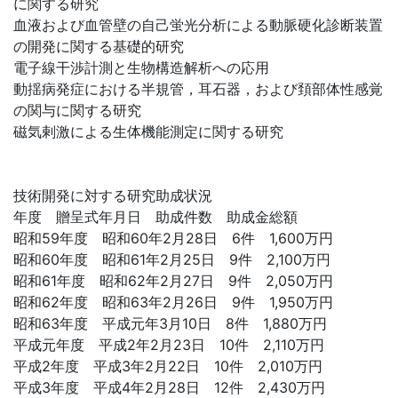
に関する研究
血液および血管壁の自己蛍光分析による動脈硬化診断装置
の開発に関する基礎的研究
電子線干渉計測と生物構造解析への応用
動揺病発症における半規管，耳石器，および頚部体性感覚
の関与に関する研究
磁気剌激による生体機能測定に関する研究
技術開発に対する研究助成状況
年度 贈呈式年月日 助成件数 助成金総額
昭和59年度 昭和60年2月28日 6件 1,600万円
昭和60年度 昭和61年2月25日 9件 2,100万円
昭和61年度 昭和62年2月27日 9件 2,050万円
昭和62年度 昭和63年2月26日 9件 1,950万円
昭和63年度 平成元年3月10日 8件 1,880万円
平成元年度 平成2年2月23日 10件 2,110万円
平成2年度 平成3年2月22日 10件 2,010万円
平成3年度 平成4年2月28日 12件 2,430万円