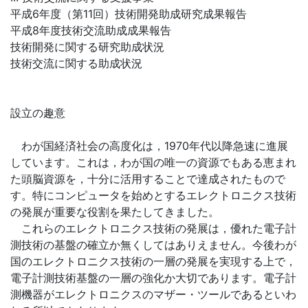
平成6年度（第11回）技術開発助成研究成果報告
平成8年度技術交流助成成果報告
技術開発に関する研究助成状況
技術交流に関する助成状況
設立の趣意
わが国経済社会の高度化は，1970年代以降急速に進展
しています。これは，わが国の唯一の資源でもある恵まれ
た頭脳資源を，十分に活用することで達成されたもので
す。特にコンピュータを始めとするエレクトロニクス技術
の発展が重要な役割を果たしてきました。
これらのエレクトロニクス技術の発展は，優れた電子計
測技術の基盤の確立か無くしてはありえません。今後わが
国のエレクトロニクス技術の一層の発展を実現する上で，
電子計測技術基盤の一層の強化か大切であります。電子計
測機器がエレクトロニクスのマザー・ツールであるといわ