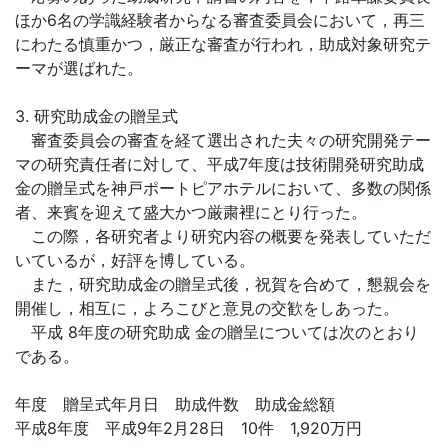
ほか6名の学識経験者からなる審査委員会において，再三
にわたる慎重かつ，厳正な審査が行われ，助成対象研究テ
ーマが選ばれた。
3. 研究助成金の贈呈式
審査委員会の審査を経て選出された夫々の研究開発テー
マの研究責任者に対して、平成7年度は技術開発研究助成
金の贈呈式を神戸ポートピアホテルにおいて、多数の関係
者、来賓を迎えて盛大かつ厳粛裡にとり行った。
この際，各研究者より研究内容の概要を発表していただ
いているが，好評を博している。
また，研究助成金の贈呈式後，祝賀を合めて，懇親会を
開催し，相互に，よろこびと意見の交歓をしあった。
平成 8年度の研究助成 金の贈呈については次のとおり
である。
年度 贈呈式年月日 助成件数 助成金総額
平成8年度 平成9年2月28日 10件 1,920万円