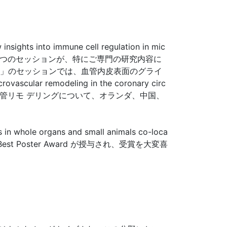
immune cell regulation in mic
an health」の 2 つのセッションが、特にご専門の研究内容に
ycocalyx」のセッションでは、血管内皮表面のグライ
odeling in the coronary circ
、血管リモ デリングについて、オランダ、中国、
ole organs and small animals co-loca
)」に対して、Best Poster Award が授与され、受賞を大変喜