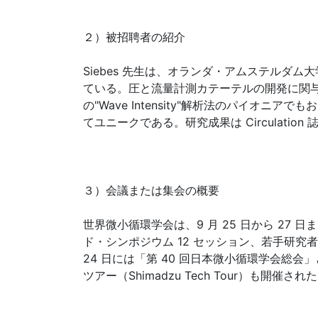
２）被招聘者の紹介
Siebes 先生は、オランダ・アムステル
ている。圧と流量計測カテーテルの開発に関
の"Wave Intensity"解析法のパイ
てユニークである。研究成果は Circulation 誌
３）会議または集会の概要
世界微小循環学会は、9 月 25 日から 27 
ド・シンポジウム 12 セッション、若手研究
24 日には「第 40 回日本微小循環学会
ツアー（Shimadzu Tech Tour）も開催され