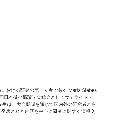
研究の第一人者である Maria Siebes
40 回日本微小循環学会総会としてサテライト・
s 先生は、大会期間を通じて国内外の研究者とも
で発表された内容を中心に研究に関する情報交