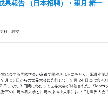
成果報告 （日本招聘）・望月 精一
工学科 教授
に会する国際学会が京都で開催されるにあたり、冠微小循環における
月 25 日からの世界大会に先行して、9 月 24 日には第 
 日までの 3 日間にわたって世界大会が開催された。Siebe
倉敷市の川崎医科大学と川崎医療福祉大学においても世界大会