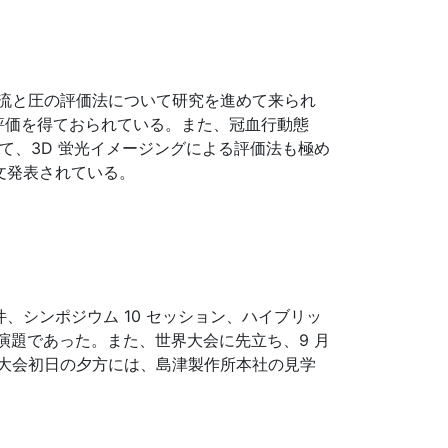
血流と圧の評価法について研究を進めて来られ
評価を得ておられている。また、冠血行動態
ついて、3D 蛍光イメージングによる評価法も極め
多数論文発表されている。
 件、シンポジウム 10 セッション、ハイブリッ
 演題であった。また、世界大会に先立ち、9 月
、大会初日の夕方には、島津製作所本社の見学