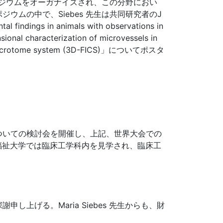
tion」のシンポジウムをオーガナイズされ、この分野におい
ムの中で、Siebes 先生は共同研究者のJ
dings in animals with observations in
terization of microvessels in
 cryomicrotome system (3D-FICS)」についてポスタ
ついての検討会を開催し、上記、世界大会での
福祉大学では臨床工学科内を見学され、臨床工
げる。Maria Siebes 先生からも、財