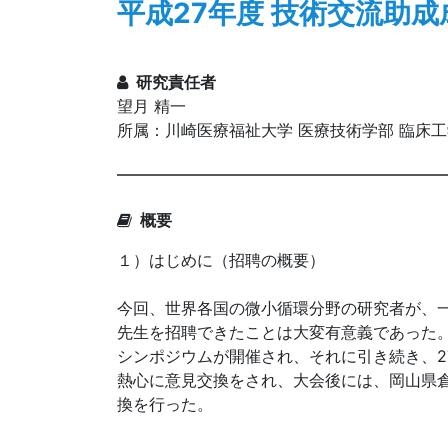
平成27年度 技術交流助成
研究責任者
望月 精一
所属：川崎医療福祉大学 医療技術学部 臨床
概要
１）はじめに（招聘の概要）
今回、世界各国の微小循環分野の研究者が、一堂
先生を招聘できたことは大変有意義であった。9 
シンポジウムが開催され、それに引き続き、27
熱心に意見交換をされ、大会後には、岡山県
換を行った。