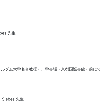
ebes 先生
（アムステルダム大学名誉教授）、学会場（京都国際会館）前にて
iebes 先生