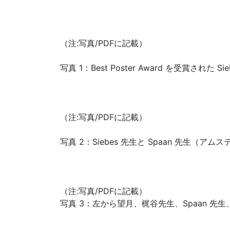
（注:写真/PDFに記載）
写真 1：Best Poster Award を受賞された Si
（注:写真/PDFに記載）
写真 2：Siebes 先生と Spaan 先生
（注:写真/PDFに記載）
写真 3：左から望月、梶谷先生、Spaan 先生、S