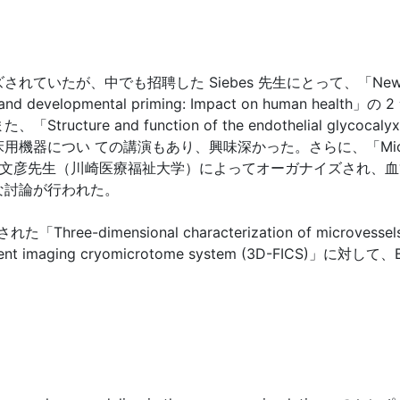
でも招聘した Siebes 先生にとって、「New insights into 
ticity and developmental priming: Impact on hum
cture and function of the endothelial gl
 ての講演もあり、興味深かった。さらに、「Microvascular rem
先生と梶谷文彦先生（川崎医療福祉大学）によってオーガナイズされ
な討論が行われた。
imensional characterization of microvessels in wh
luorescent imaging cryomicrotome system (3D-FICS