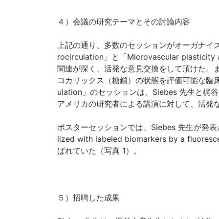
４）会議の研究テーマとその討論内容
上記の通り、多数のセッションがオーガナイズされていたが、中
rocirculation」と「Microvascular plas
関連が深く、活発な意見交換をして頂けた。また、「Stru
コカリックス（糖鎖）の状態を評価可能な臨床用機器につい
ulation」のセッションは、Siebes 
アメリカの研究者による講演に対して、活発
ポスターセッションでは、Siebes 先生が発表された「Three-d
lized with labeled biomarkers by a f
ばれていた（写真 1）。
５）招聘した成果