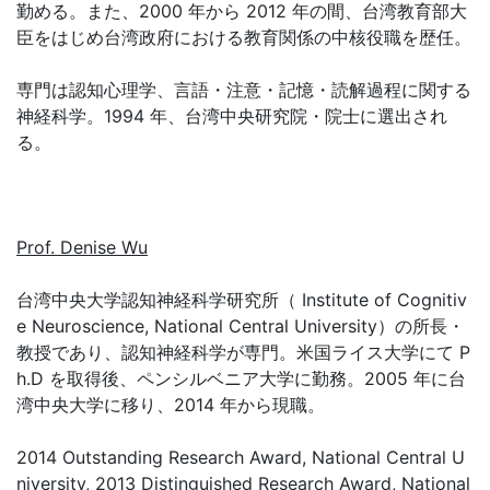
勤める。また、2000 年から 2012 年の間、台湾教育部大
臣をはじめ台湾政府における教育関係の中核役職を歴任。
専門は認知心理学、言語・注意・記憶・読解過程に関する
神経科学。1994 年、台湾中央研究院・院士に選出され
る。
Prof. Denise Wu
台湾中央大学認知神経科学研究所（ Institute of Cognitiv
e Neuroscience, National Central University）の所長・
教授であり、認知神経科学が専門。米国ライス大学にて P
h.D を取得後、ペンシルベニア大学に勤務。2005 年に台
湾中央大学に移り、2014 年から現職。
2014 Outstanding Research Award, National Central U
niversity, 2013 Distinguished Research Award, National