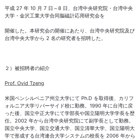
平成 27 年 10 月 7 日～8 日、台湾中央研究院・台湾中央
大学・金沢工業大学合同脳磁計応用研究会を
開催した。本研究会の開催にあたり、台湾中央研究院及び
台湾中央大学から 2 名の研究者を招聘した。
２）被招聘者の紹介
Prof. Ovid Tzeng
米国ペンシルベニア州立大学にて Ph.D を取得後、カリフ
ォルニア大学リバーサイド校に勤務。1990 年に台湾に戻
った後、国立中正大学にて学部長や国立陽明大学学長を歴
任。2002 年から台湾中央研究院にて副学長として勤務。
国立中央大学、国立交通大学、国立清華大学、国立陽明大
学で形成する台湾連合大学システムの校長を 2006 年から