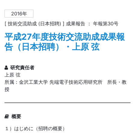
2016年
[ 技術交流助成 (日本招聘) ] 成果報告 ： 年報第30号
平成27年度技術交流助成成果報
告（日本招聘）・上原 弦
研究責任者
上原 弦
所属：金沢工業大学 先端電子技術応用研究所 所長・教
授
概要
１）はじめに（招聘の概要）