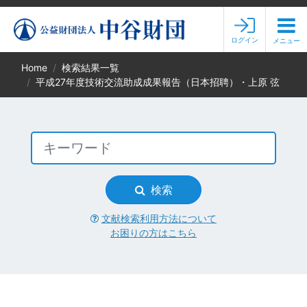
ログイン
メニュー
Home
検索結果一覧
平成27年度技術交流助成成果報告（日本招聘）・上原 弦
検索
文献検索利用方法について
お困りの方はこちら