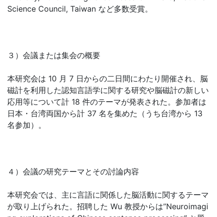
Science Council, Taiwan など多数受賞。
３）会議または集会の概要
本研究会は 10 月 7 日からの二日間にわたり開催され、脳
磁計を利用した認知言語学に関する研究や脳磁計の新しい
応用等について計 18 件のテーマが発表された。参加者は
日本・台湾両国から計 37 名を集めた（うち台湾から 13
名参加）。
４）会議の研究テーマとその討論内容
本研究会では、主に言語に関係した脳活動に関するテーマ
が取り上げられた。招聘した Wu 教授からは”Neuroimagi