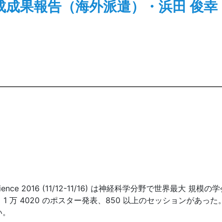
成成果報告（海外派遣）・浜田 俊幸
ce 2016 (11/12-11/16) は神経科学分野で世界最大 規模の
1 万 4020 のポスター発表、850 以上のセッションがあ
い。