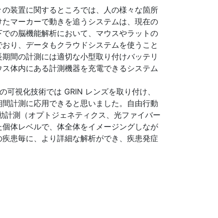
々の装置に関するところでは、人の様々な箇所
けたマーカーで動きを追うシステムは、現在の
下での脳機能解析において、マウスやラットの
でおり、データもクラウドシステムを使うこと
長期間の計測には適切な小型取り付けバッテリ
ウス体内にある計測機器を充電できるシステム
可視化技術では GRIN レンズを取り付け、
期間計測に応用できると思いました。自由行動
動計測（オプトジェネティクス、光ファイバー
た個体レベルで、体全体をイメージングしなが
の疾患毎に、より詳細な解析ができ、疾患発症