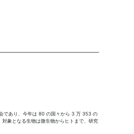
学会であり、今年は 80 の国々から 3 万 353 の
った。対象となる生物は微生物からヒトまで、研究