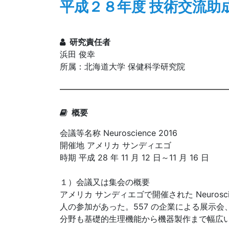
平成２８年度 技術交流助
研究責任者
浜田 俊幸
所属：北海道大学 保健科学研究院
概要
会議等名称 Neuroscience 2016
開催地 アメリカ サンディエゴ
時期 平成 28 年 11 月 12 日～11 月 16 日
１）会議又は集会の概要
アメリカ サンディエゴで開催された Neuroscien
人の参加があった。557 の企業による展示会、
分野も基礎的生理機能から機器製作まで幅広