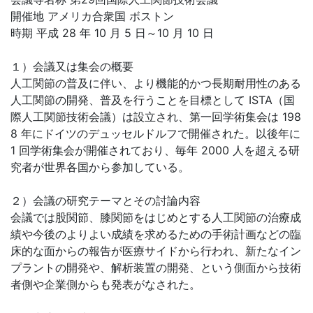
開催地 アメリカ合衆国 ボストン
時期 平成 28 年 10 月 5 日～10 月 10 日
１）会議又は集会の概要
人工関節の普及に伴い、より機能的かつ長期耐用性のある
人工関節の開発、普及を行うことを目標として ISTA（国
際人工関節技術会議）は設立され、第一回学術集会は 198
8 年にドイツのデュッセルドルフで開催された。以後年に
1 回学術集会が開催されており、毎年 2000 人を超える研
究者が世界各国から参加している。
２）会議の研究テーマとその討論内容
会議では股関節、膝関節をはじめとする人工関節の治療成
績や今後のよりよい成績を求めるための手術計画などの臨
床的な面からの報告が医療サイドから行われ、新たなイン
プラントの開発や、解析装置の開発、という側面から技術
者側や企業側からも発表がなされた。