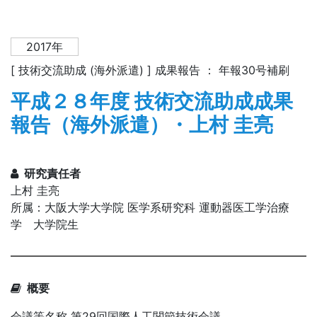
2017年
[ 技術交流助成 (海外派遣) ] 成果報告 ： 年報30号補刷
平成２８年度 技術交流助成成果
報告（海外派遣）・上村 圭亮
研究責任者
上村 圭亮
所属：大阪大学大学院 医学系研究科 運動器医工学治療
学 大学院生
概要
会議等名称 第29回国際人工関節技術会議