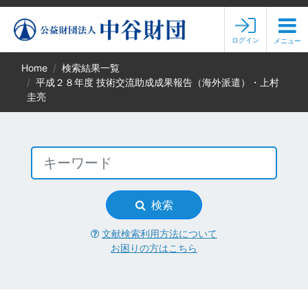
ログイン
メニュー
Home
検索結果一覧
平成２８年度 技術交流助成成果報告（海外派遣）・上村
圭亮
検索
文献検索利用方法について
お困りの方はこちら