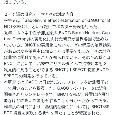
指している。
２）会議の研究テーマとその討論内容
報告者は「Gadolinium effect estimation of GAGG for B
NCT-SPECT」という題目でポスター発表を行った。
近年、ホウ素中性子捕捉療法(BNCT: Boron Neutron Cap
ture Therapy)の実用化に向けた研究が世界各国で進めら
れている。BNCT の実用化において、どの程度の治療効果
があるのかを治療中に知ることは重要であるが、その計測
は非常に困難であることが知られている。そのため我々は
BNCT において、治療中にリアルタイムで治療効果を 3
次元的に見ることができる BNCT 用 SPECT 装置(BNCT-
SPECT)の開発を行っている。
本研究では GAGG と呼ばれるシンチレータを計測素子と
して用いることを提案した。GAGG シンチレータは近年
開発されたシンチレータで、BNCT-SPECT 装置に応用可
能なほどの高い性能を有することが分かったからである。
昨年度の研究により、基礎的な特性については BNCT-SP
ECT 装置を実現する要件を満たすことが確認された。