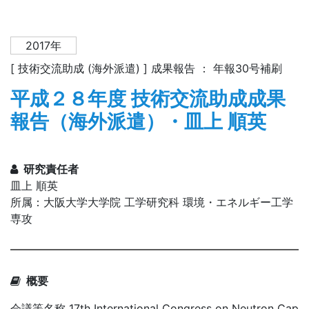
2017年
[ 技術交流助成 (海外派遣) ] 成果報告 ： 年報30号補刷
平成２８年度 技術交流助成成果
報告（海外派遣）・皿上 順英
研究責任者
皿上 順英
所属：大阪大学大学院 工学研究科 環境・エネルギー工学
専攻
概要
会議等名称 17th International Congress on Neutron Cap