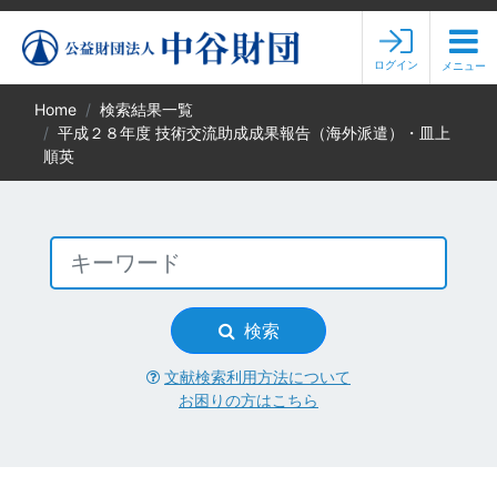
ログイン
メニュー
Home
検索結果一覧
平成２８年度 技術交流助成成果報告（海外派遣）・皿上
順英
検索
文献検索利用方法について
お困りの方はこちら