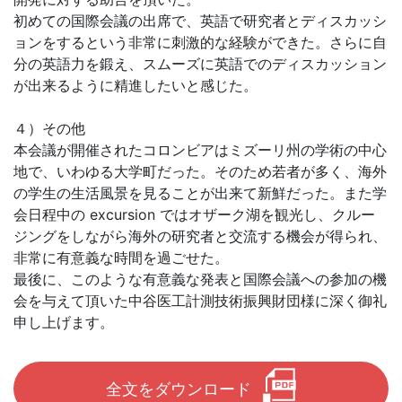
初めての国際会議の出席で、英語で研究者とディスカッシ
ョンをするという非常に刺激的な経験ができた。さらに自
分の英語力を鍛え、スムーズに英語でのディスカッション
が出来るように精進したいと感じた。
４）その他
本会議が開催されたコロンビアはミズーリ州の学術の中心
地で、いわゆる大学町だった。そのため若者が多く、海外
の学生の生活風景を見ることが出来て新鮮だった。また学
会日程中の excursion ではオザーク湖を観光し、クルー
ジングをしながら海外の研究者と交流する機会が得られ、
非常に有意義な時間を過ごせた。
最後に、このような有意義な発表と国際会議への参加の機
会を与えて頂いた中谷医工計測技術振興財団様に深く御礼
申し上げます。
全文をダウンロード