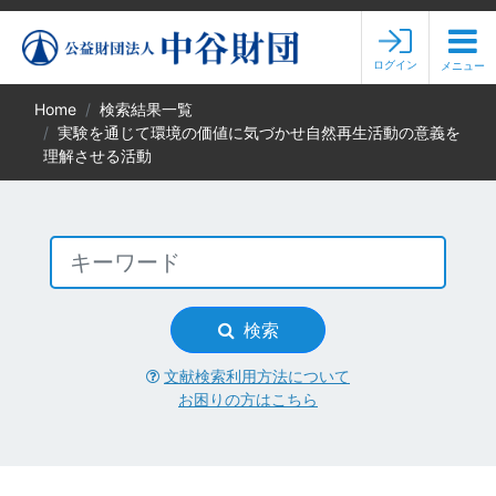
ログイン
メニュー
Home
検索結果一覧
実験を通じて環境の価値に気づかせ自然再生活動の意義を
理解させる活動
検索
文献検索利用方法について
お困りの方はこちら