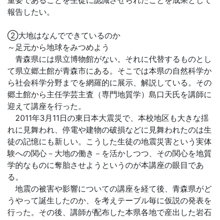
重要であることを生徒に認識させられたことを成果として
報告したい。
②大地はなんでできているのか
～足元から地球をみつめよう
青森県には県立博物館がない。それに代替するものとし
て県立郷土館が青森市にある。そこでは本県の自然科学か
ら社会科学分野までを網羅的に展示、解説している。その
郷土館から主任学芸主査（専門地質学）島口天氏を講師に
迎えて講座を行った。
2011年3月11日の東日本大震災で、本校地区も大きな揺
れに見舞われ、停電や建物の破損などに見舞われたのは生
徒の記憶にも新しい。こうした生徒の地震災害という実体
験への関心－大地の働き－を活かしつつ、その関心を地質
学的なものに奪胎させようというのが本講座の眼目であ
る。
地震の被害や影響についての講座を経て後、青森県がど
うやって誕生したのか、を考えテーブル毎に仮説の発表を
行った。その後、講師が配布した本県各地で産出した岩石