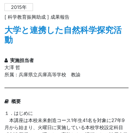
2015年
[ 科学教育振興助成 ] 成果報告
大学と連携した自然科学探究活
動
実施担当者
大澤 哲
所属：兵庫県立兵庫高等学校 教諭
概要
１．はじめに
本講座は本校未来創造コース1年生41名を対象に27年9
月から始まり、火曜日に実施している本校学校設定科目