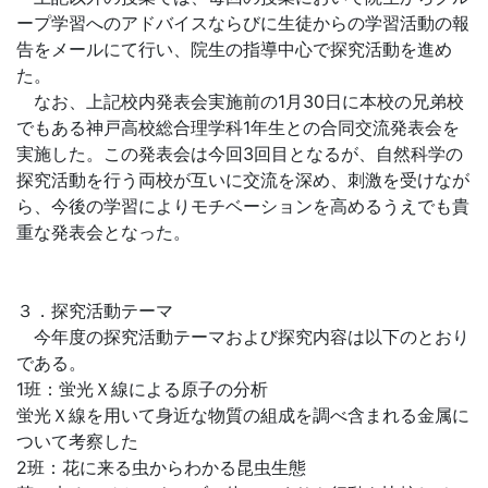
ープ学習へのアドバイスならびに生徒からの学習活動の報
告をメールにて行い、院生の指導中心で探究活動を進め
た。
なお、上記校内発表会実施前の1月30日に本校の兄弟校
でもある神戸高校総合理学科1年生との合同交流発表会を
実施した。この発表会は今回3回目となるが、自然科学の
探究活動を行う両校が互いに交流を深め、刺激を受けなが
ら、今後の学習によりモチベーションを高めるうえでも貴
重な発表会となった。
３．探究活動テーマ
今年度の探究活動テーマおよび探究内容は以下のとおり
である。
1班：蛍光Ｘ線による原子の分析
蛍光Ｘ線を用いて身近な物質の組成を調べ含まれる金属に
ついて考察した
2班：花に来る虫からわかる昆虫生態