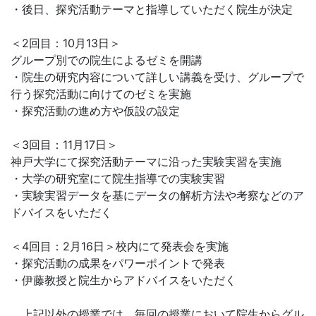
・後日、探究活動テーマと指導していただく院生が決定
＜2回目：10月13日＞
グループ別での院生によるゼミを開講
・院生の研究内容について詳しい講義を受け、グループで
行う探究活動に向けてのゼミを実施
・探究活動の進め方や仮設の設定
＜3回目：11月17日＞
神戸大学にて探究活動テーマに沿った実験実習を実施
・大学の研究室にて院生指導での実験実習
・実験実習データを基にデータの解析方法や考察などのア
ドバイスをいただく
＜4回目：2月16日＞校内にて発表会を実施
・探究活動の成果をパワーポイントで発表
・伊藤教授と院生からアドバイスをいただく
上記以外の授業では、毎回の授業において院生からグル