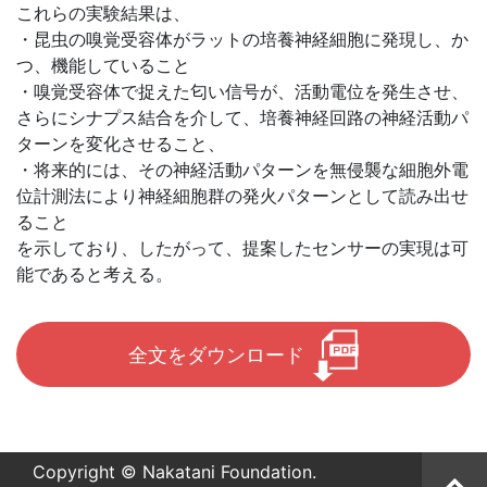
これらの実験結果は、
・昆虫の嗅覚受容体がラットの培養神経細胞に発現し、か
つ、機能していること
・嗅覚受容体で捉えた匂い信号が、活動電位を発生させ、
さらにシナプス結合を介して、培養神経回路の神経活動パ
ターンを変化させること、
・将来的には、その神経活動パターンを無侵襲な細胞外電
位計測法により神経細胞群の発火パターンとして読み出せ
ること
を示しており、したがって、提案したセンサーの実現は可
能であると考える。
全文をダウンロード
Copyright © Nakatani Foundation.