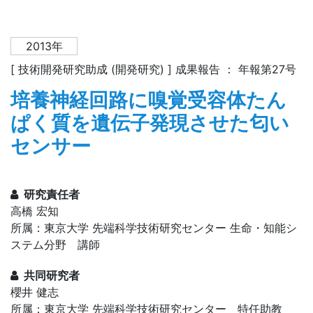
2013年
[ 技術開発研究助成 (開発研究) ] 成果報告 ： 年報第27号
培養神経回路に嗅覚受容体たん
ぱく質を遺伝子発現させた匂い
センサー
研究責任者
高橋 宏知
所属：東京大学 先端科学技術研究センター 生命・知能シ
ステム分野 講師
共同研究者
櫻井 健志
所属：東京大学 先端科学技術研究センター 特任助教