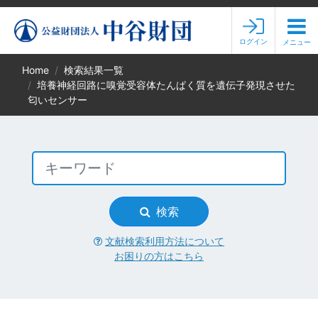
ログイン
メニュー
Home
検索結果一覧
培養神経回路に嗅覚受容体たんぱく質を遺伝子発現させた
匂いセンサー
検索
文献検索利用方法について
お困りの方はこちら