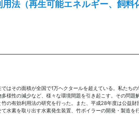
利用法（再生可能エネルギー、飼料
ではその面積が全国で1万ヘクタールを超えている。私たちの
物多様性の減少など、様々な環境間題を引き起こす。その問題
と竹の有効利用法の研究を行った。また、平成28年度は公益財
せて水素を取り出す水素発生装置、竹ボイラーの開発・製造を