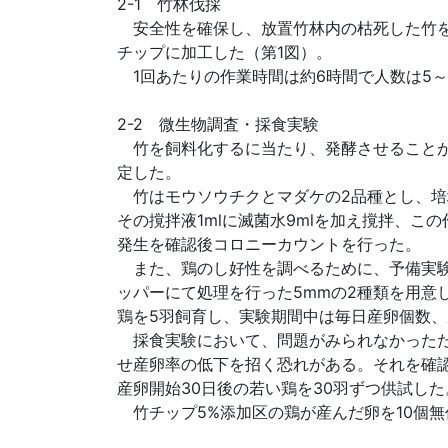
2-1 竹林伐採
安全性を確保し、放置竹林内の枯死した竹を
チップに加工した（第1図）。
1回あたりの作業時間は約6時間で人数は5～1
2-2 微生物調査・採食実験
竹を飼料化するに当たり、発酵させることが
定した。
竹はモウソウチクとマダケの2品種とし、培地
その撹拌液1mlに滅菌水9mlを加え撹拌、こ
発生を確認後コロニーカウントを行った。
また、鶏のし好性を調べるために、予備実験
ッパーにて処理を行った5mmの2種類を用意
鶏を5羽飼育し、実験期間中は毎日産卵個数、
採食実験において、問題がみられなかったた
せ産卵率の低下を招く恐れがある。それを確
産卵開始30日後の若い鶏を30羽ずつ供試し
竹チップ5%添加区の鶏が産んだ卵を10個