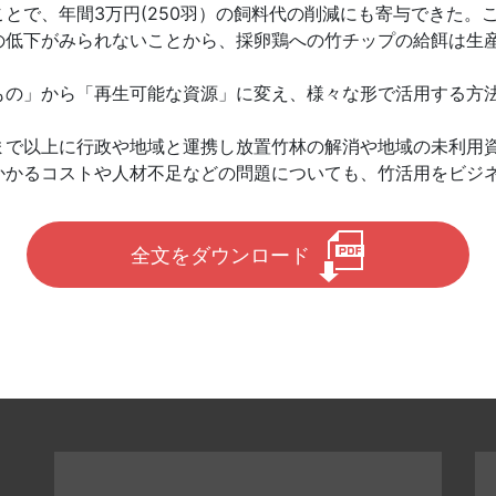
とで、年間3万円(250羽）の飼料代の削減にも寄与できた。こ
の低下がみられないことから、採卵鶏への竹チップの給餌は生
の」から「再生可能な資源」に変え、様々な形で活用する方
で以上に行政や地域と運携し放置竹林の解消や地域の未利用
かかるコストや人材不足などの問題についても、竹活用をビジ
全文をダウンロード