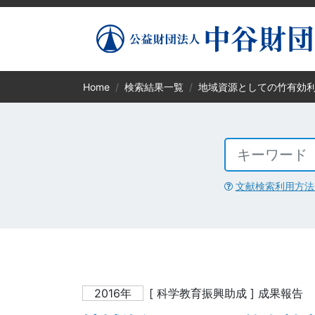
Home
検索結果一覧
地域資源としての竹有効
文献検索利用方法
2016年
[ 科学教育振興助成 ] 成果報告