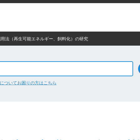
利用法（再生可能エネルギー、飼料化）の研究
について
お困りの方はこちら