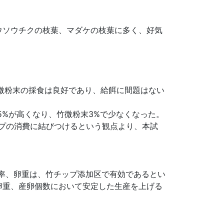
ウソウチクの枝葉、マダケの枝葉に多く、好気
微粉末の採食は良好であり、給餌に間題はない
5%が高くなり、竹微粉末3%で少なくなった。
プの消費に結びつけるという観点より、本試
卵率、卵重は、竹チップ添加区で有効であるとい
卵重、産卵個数において安定した生産を上げる