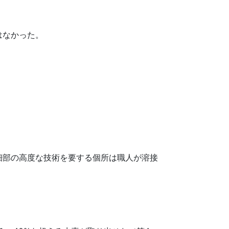
はなかった。
細部の高度な技術を要する個所は職人が溶接