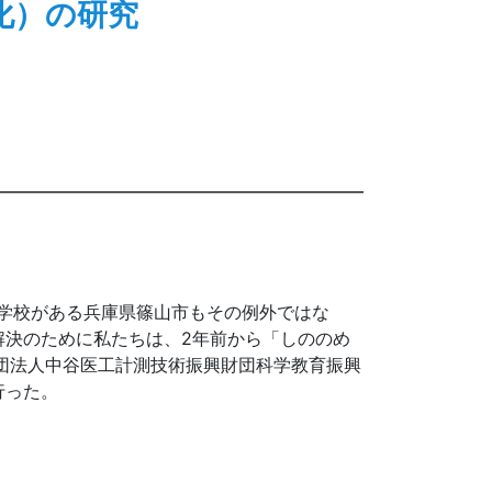
化）の研究
学校がある兵庫県篠山市もその例外ではな
解決のために私たちは、2年前から「しののめ
団法人中谷医工計測技術振興財団科学教育振興
行った。