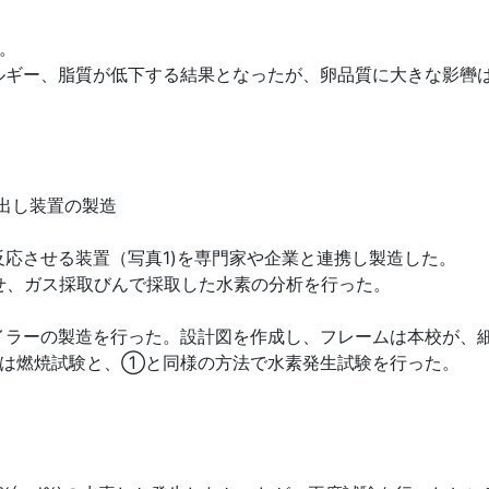
。
ギー、脂質が低下する結果となったが、卵品質に大きな影轡
出し装置の製造
応させる装置（写真1)を専門家や企業と連携し製造した。
せ、ガス採取びんで採取した水素の分析を行った。
ラーの製造を行った。設計図を作成し、フレームは本校が、
ーは燃焼試験と、①と同様の方法で水素発生試験を行った。