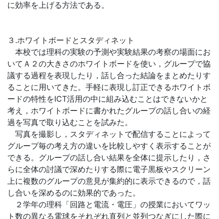
に効率を上げる方法である。
３.ホワイトボードとスタディネット
本校では理科の実験の予測や実験結果の考察の場面にお
いてＡ２の大きさのホワイトボードを使い，グループで協
議する過程を表現したり，話し合った結論をまとめたりす
ることに用いてきた。手軽に表現し訂正できるホワイトボ
ードの特性をICT活用の中に組み込むことはできないかと
考え，ホワイトボードに書かれたグループの話し合いの経
過を写真で取り込むことを試みた。
写真を撮影し，スタディネットで配信することによって
グループ毎の考え方の違いを比較しやすく表示することが
できる。グループの話し合い結果を全体に提示したり，さ
らに全体の討議で深めたりする際に電子黒板やスクリーン
上に複数のグループの意見が集約的に表示できるので，話
し合いを深めるのに効果的であった。
２学年の理科「回路と電流・電圧」の授業においてワッ
ト数の異なる電球をそれぞれ直列と並列つなぎにした際に