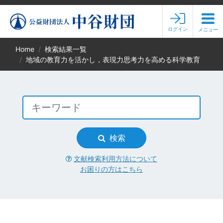
ログイン
メニュー
Home
検索結果一覧
地域の教育力を活かし，表現力思考力を高める科学教育
検索
文献検索利用方法について
お困りの方はこちら