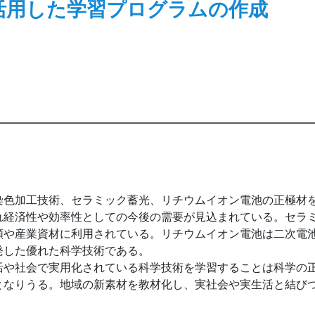
活用した学習プログラムの作成
色加工技術、セラミック蓄光、リチウムイオン電池の正極材
れ経済性や効率性としての今後の需要が見込まれている。セラ
類や産業資材に利用されている。リチウムイオン電池は二次電
発した優れた科学技術である。
や社会で実用化されている科学技術を学習することは科学の
となりうる。地域の新素材を教材化し、実社会や実生活と結び