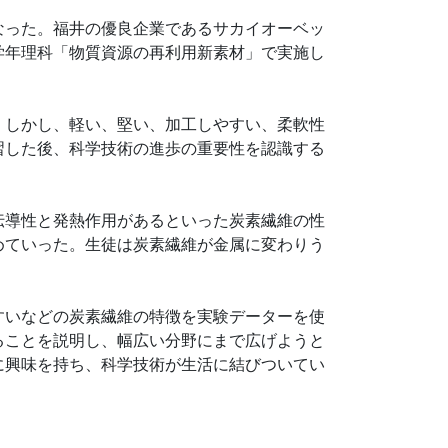
なった。福井の優良企業であるサカイオーベッ
学年理科「物質資源の再利用新素材」で実施し
。しかし、軽い、堅い、加工しやすい、柔軟性
習した後、科学技術の進歩の重要性を認識する
伝導性と発熱作用があるといった炭素繊維の性
めていった。生徒は炭素繊維が金属に変わりう
すいなどの炭素繊維の特徴を実験データーを使
ることを説明し、幅広い分野にまで広げようと
に興味を持ち、科学技術が生活に結びついてい