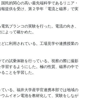
。国民的関心の高い最先端科学であるリニア・
情報提供を受け、第２学年「電流と磁界」で実
る電気ブランコの実験を行った。電流の向き、
験によって確かめた。
などに利用されている。工場見学や連携授業の
。
けての試乗体験を行っている。視察の際に撮影
を学習するようにした。極の性質、磁界の中で
いることを学習した。
きている。福井大学産学官連携本部では地域の
チウムイオン電池を教材化して、実験をしなが