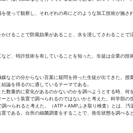
を使って観察し、それぞれの布にどのような加工技術が施さ
かけることで防風効果があること、水を浸してさわることで
など、特許技術を有していることを知った。生徒は企業の技
媒などの分からない言葉に疑問を持った生徒が出てきた。授
と結論を得るのに適しているテーマである。
た数量的に変化があるのかないのかを調べようとする時、何
ターという装置で調べられるのではないかと考えた。科学部の
）で調べられると考えた。（ATP＋AMPふき取り検査）とは、
装置である。台所の細菌調査をすることで、衛生状態を調べる