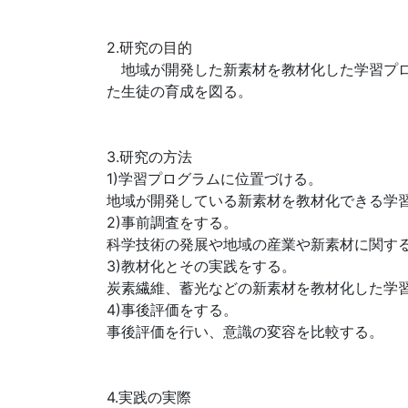
2.研究の目的
地域が開発した新素材を教材化した学習プロ
た生徒の育成を図る。
3.研究の方法
1)学習プログラムに位置づける。
地域が開発している新素材を教材化できる学
2)事前調査をする。
科学技術の発展や地域の産業や新素材に関す
3)教材化とその実践をする。
炭素繊維、蓄光などの新素材を教材化した学
4)事後評価をする。
事後評価を行い、意識の変容を比較する。
4.実践の実際