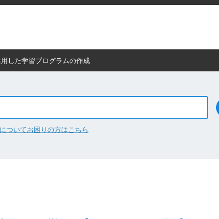
活用した学習プログラムの作成
について
お困りの方はこちら