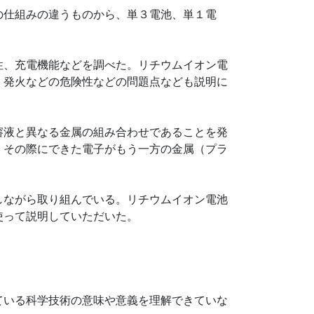
の仕組みの違うものから、単３電池、単１電
性、充電機能などを調べた。リチウムイオン電
、発火などの危険性などの問題点なども説明に
溶液と異なる金属の組み合わせであることを発
、その際にできた電子がもう一方の金属（プラ
しながら取り組んでいる。リチウムイオン電池
使って説明していただいた。
ている科学技術の意味や意義を理解できていな