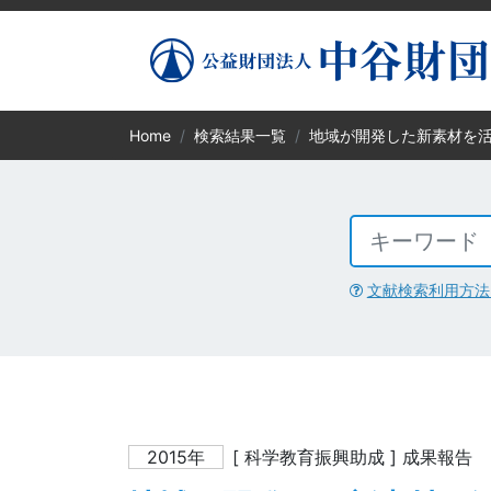
Home
検索結果一覧
地域が開発した新素材を
文献検索利用方法
2015年
[ 科学教育振興助成 ] 成果報告