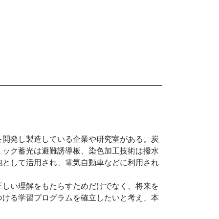
を開発し製造している企業や研究室がある。炭
ミック蓄光は避難誘導板、染色加工技術は撥水
池として活用され、電気自動車などに利用され
正しい理解をもたらすためだけでなく、将来を
つける学習プログラムを確立したいと考え、本