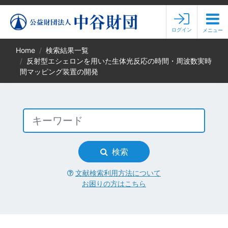
ログイン
メニュー
Home
検索結果一覧
反射型エシェロンを用いた生体光反応の時間・周波数実時
間マッピング装置の開発
検索
文献検索利用方法について
お困りの方はこちら