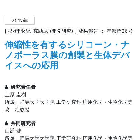
2012年
[ 技術開発研究助成 (開発研究) ] 成果報告 ： 年報第26号
伸縮性を有するシリコーン・ナ
ノポーラス膜の創製と生体デバ
イスへの応用
研究責任者
上原 宏樹
所属：群馬大学大学院 工学研究科 応用化学・生物化学専
攻 准教授
共同研究者
山延 健
所属：群馬大学大学院 工学研究科 応用化学・生物化学専