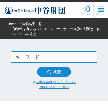
ログイン
メニュー
Home
検索結果一覧
伸縮性を有するシリコーン・ナノポーラス膜の創製と生体
デバイスへの応用
検索
文献検索利用方法について
お困りの方はこちら