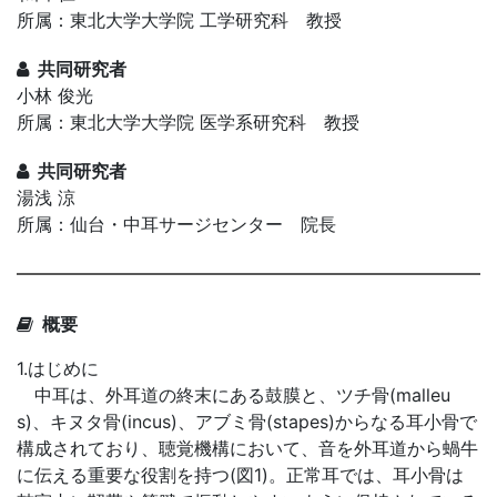
所属：東北大学大学院 工学研究科 教授
共同研究者
小林 俊光
所属：東北大学大学院 医学系研究科 教授
共同研究者
湯浅 涼
所属：仙台・中耳サージセンター 院長
概要
1.はじめに
中耳は、外耳道の終末にある鼓膜と、ツチ骨(malleu
s)、キヌタ骨(incus)、アブミ骨(stapes)からなる耳小骨で
構成されており、聴覚機構において、音を外耳道から蝸牛
に伝える重要な役割を持つ(図1)。正常耳では、耳小骨は