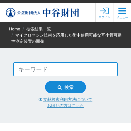
ログイン
メニュー
Home
検索結果一覧
マイクロマシン技術を応用した術中使用可能な耳小骨可動
性測定装置の開発
検索
文献検索利用方法について
お困りの方はこちら