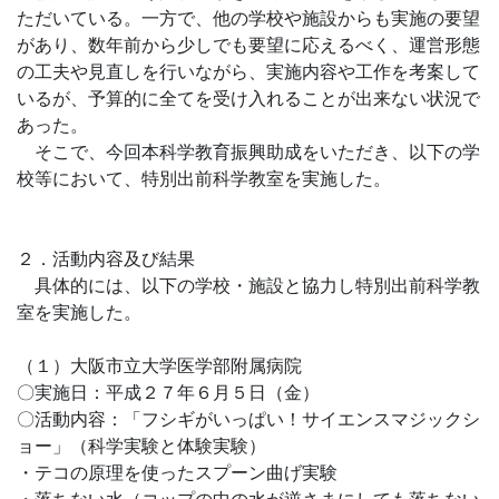
ただいている。一方で、他の学校や施設からも実施の要望
があり、数年前から少しでも要望に応えるべく、運営形態
の工夫や見直しを行いながら、実施内容や工作を考案して
いるが、予算的に全てを受け入れることが出来ない状況で
あった。
そこで、今回本科学教育振興助成をいただき、以下の学
校等において、特別出前科学教室を実施した。
２．活動内容及び結果
具体的には、以下の学校・施設と協力し特別出前科学教
室を実施した。
（１）大阪市立大学医学部附属病院
〇実施日：平成２７年６月５日（金）
〇活動内容：「フシギがいっぱい！サイエンスマジックシ
ョー」（科学実験と体験実験）
・テコの原理を使ったスプーン曲げ実験