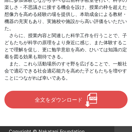
際に参加体験しながら学べる出前科学教室を行い、科学の
楽しさ・不思議さに接する機会を設け、授業の枠を超えた
想像力を高める経験の場を提供し、本助成金による教材・
機器の充実もあり、実施校や施設から高い評価をいただい
た。
さらに、授業内容と関連した科学工作を行うことで、子
どもたちが科学の原理をより身近に感じ、また体験するこ
とで理解を促し、更に勉学意欲を高め、ひいては知識の定
着を図る効果も期待できる。
また、これら活動場所のすそ野を広げることで、一般社
会で適応できる社会適応能力を高めた子どもたちを増やす
ことにつながれば幸いである。
全文をダウンロード
Copyright © Nakatani Foundation.