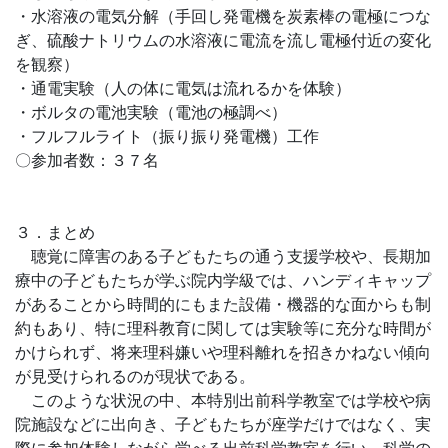
・水溶液の電気分解（手回し発電機を炭素棒の電極につな
ぎ、硫酸ナトリウムの水溶液に電流を流し電極付近の変化
を観察）
・通電実験（人の体に電気は流れるかを体験）
・ボルタの電池実験（電池の極調べ）
・フルフルライト（振り振り発電機）工作
〇参加者数：３７名
３．まとめ
聴覚に障害のある子どもたちの通う支援学校や、長期加
療中の子どもたちが学ぶ院内学級では、ハンディキャップ
があることから時間的にもまた設備・機器的な面からも制
約もあり、特に理科教育に関しては実験等に充分な時間が
かけられず、将来理科嫌いや理科離れを招きかねない傾向
が見受けられるのが現状である。
このような状況の中、本特別出前科学教室では学校や病
院施設などに出向き、子どもたちが座学だけではなく、実