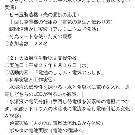
・落ちない水（コップの中の水が逆さまにしても落ちない
実演）
・ビー玉製造機（光の屈折の応用）
・手回し発電機の仕組み（電気の発生と伝わり方）
・瞬間湯沸かし実験（アルミニウムで発熱）
・分光シートを使った光の観察
〇参加者数：２８名
（２）大阪府立生野聴覚支援学校
〇実施日：平成２７年８月２６日（水）
〇活動内容：「電池のしくみ・電気のふしぎ」
（科学実験と工作実習）
・水溶液の伝導性を調べる（水と食塩水に電極を入れ、通
電しどちらのLEDが明るいか観察、）
・水溶液の電気分解（手回し発電機を炭素棒の電極につな
ぎ、硫酸ナトリウムの水溶液に電流を流し電極付近の変化
を観察）
・通電実験（人の体に電気は流れるかを体験）
・ボルタの電池実験（電池の極調べ）