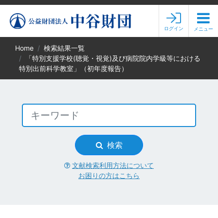
ログイン
メニュー
Home
検索結果一覧
「特別支援学校(聴覚・視覚)及び病院院内学級等における
特別出前科学教室」（初年度報告）
検索
文献検索利用方法について
お困りの方はこちら